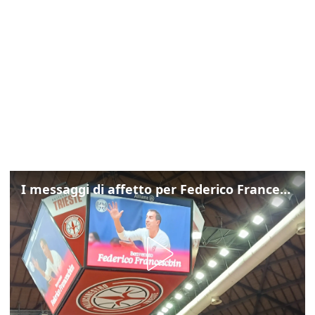
I messaggi di affetto per Federico Franceschin: così il mondo del basket gli è stato accanto fino all’ultimo