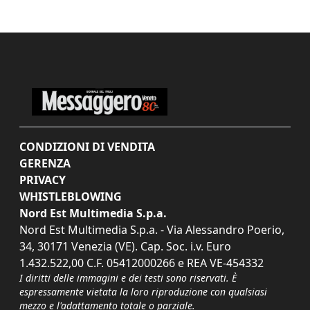
CONDIZIONI DI VENDITA
GERENZA
PRIVACY
WHISTLEBLOWING
Nord Est Multimedia S.p.a.
Nord Est Multimedia S.p.a. - Via Alessandro Poerio,
34, 30171 Venezia (VE). Cap. Soc. i.v. Euro
1.432.522,00 C.F. 05412000266 e REA VE-454332
I diritti delle immagini e dei testi sono riservati. È
espressamente vietata la loro riproduzione con qualsiasi
mezzo e l'adattamento totale o parziale.