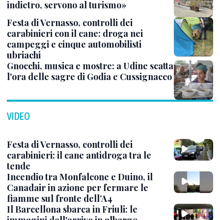
indietro, servono al turismo»
Festa di Vernasso, controlli dei
carabinieri con il cane: droga nei
campeggi e cinque automobilisti
ubriachi
Gnocchi, musica e mostre: a Udine scatta
l'ora delle sagre di Godia e Cussignacco
VIDEO
Festa di Vernasso, controlli dei
carabinieri: il cane antidroga tra le
tende
Incendio tra Monfalcone e Duino, il
Canadair in azione per fermare le
fiamme sul fronte dell’A4
Il Barcellona sbarca in Friuli: le
immagini dell'arrivo in albergo