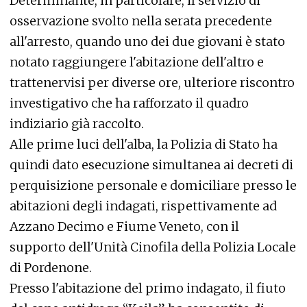
Determinante, in particolare, il servizio di
osservazione svolto nella serata precedente
all'arresto, quando uno dei due giovani è stato
notato raggiungere l'abitazione dell'altro e
trattenervisi per diverse ore, ulteriore riscontro
investigativo che ha rafforzato il quadro
indiziario già raccolto.
Alle prime luci dell'alba, la Polizia di Stato ha
quindi dato esecuzione simultanea ai decreti di
perquisizione personale e domiciliare presso le
abitazioni degli indagati, rispettivamente ad
Azzano Decimo e Fiume Veneto, con il
supporto dell'Unità Cinofila della Polizia Locale
di Pordenone.
Presso l'abitazione del primo indagato, il fiuto