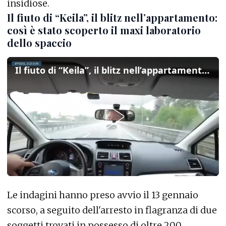
insidiose.
Il fiuto di “Keila”, il blitz nell’appartamento:
così è stato scoperto il maxi laboratorio
dello spaccio
Il fiuto di “Keila”, il blitz nell’appartamento: così è stato scoperto il maxi laboratorio dello spaccio
Le indagini hanno preso avvio il 13 gennaio
scorso, a seguito dell'arresto in flagranza di due
soggetti trovati in possesso di oltre 200