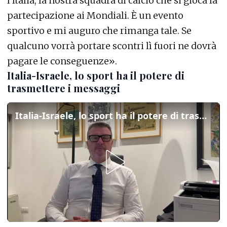
l’Italia, la nostra squadra di calcio che si gioca la
partecipazione ai Mondiali. È un evento
sportivo e mi auguro che rimanga tale. Se
qualcuno vorrà portare scontri lì fuori ne dovrà
pagare le conseguenze».
Italia-Israele, lo sport ha il potere di
trasmettere i messaggi
Italia-Israele, lo sport ha il potere di trasmettere i messaggi