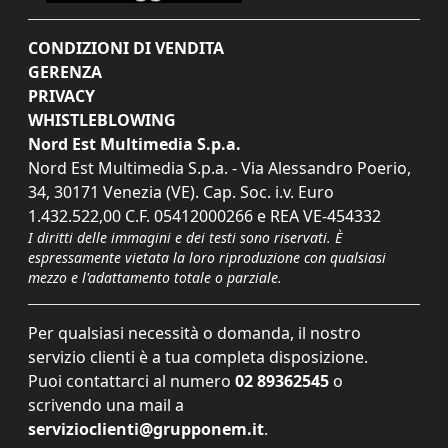
CONDIZIONI DI VENDITA
GERENZA
PRIVACY
WHISTLEBLOWING
Nord Est Multimedia S.p.a.
Nord Est Multimedia S.p.a. - Via Alessandro Poerio,
34, 30171 Venezia (VE). Cap. Soc. i.v. Euro
1.432.522,00 C.F. 05412000266 e REA VE-454332
I diritti delle immagini e dei testi sono riservati. È
espressamente vietata la loro riproduzione con qualsiasi
mezzo e l'adattamento totale o parziale.
Per qualsiasi necessità o domanda, il nostro
servizio clienti è a tua completa disposizione.
Puoi contattarci al numero
02 89362545
o
scrivendo una mail a
servizioclienti@grupponem.it
.