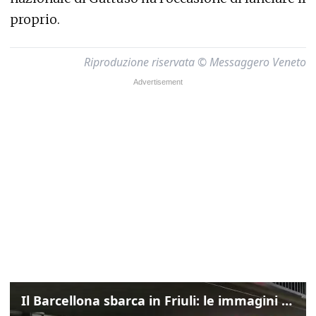
proprio.
Riproduzione riservata © Messaggero Veneto
Il Barcellona sbarca in Friuli: le immagini dell'arrivo in albergo