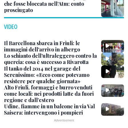
che fosse bloccata nell’Atm: conto
prosciugato
VIDEO
Il Barcellona sbarca in Friuli: le
immagini dell'arrivo in albergo
Lo schianto dell’ultraleggero contro la
quercia: cosa è successo a Rivarotta
Il tanko del 2014 nel garage del
Serenissimo: «Ecco come potevamo
resistere per qualche giornata»
Alto Friuli, formaggi e burro venduti
come locali: nei prodotti latte da fuori
regione e dall’estero
Udine, fiamme in un balcone in via Val
Saisera: intervengono i pompieri