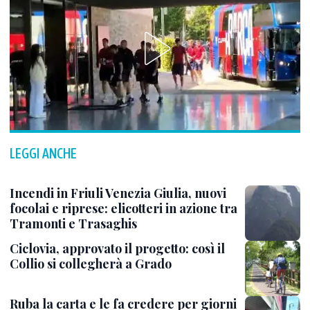
LEGGI ANCHE
Incendi in Friuli Venezia Giulia, nuovi
focolai e riprese: elicotteri in azione tra
Tramonti e Trasaghis
Ciclovia, approvato il progetto: così il
Collio si collegherà a Grado
Ruba la carta e le fa credere per giorni