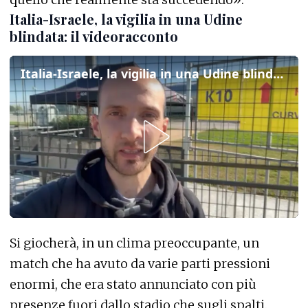
Italia-Israele, la vigilia in una Udine
blindata: il videoracconto
Italia-Israele, la vigilia in una Udine blindata: il videoracconto
Si giocherà, in un clima preoccupante, un
match che ha avuto da varie parti pressioni
enormi, che era stato annunciato con più
presenze fuori dallo stadio che sugli spalti.