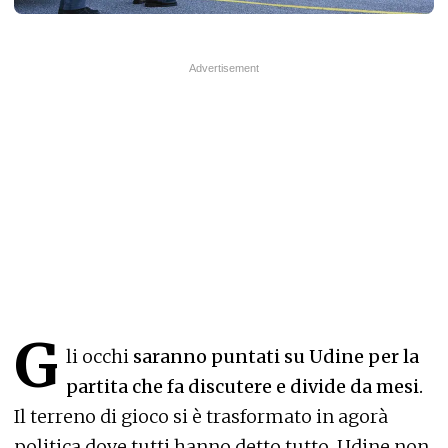
G
li occhi
saranno puntati su Udine per la
partita che fa discutere e divide da mesi.
Il terreno di gioco si è trasformato in agorà
politica dove tutti hanno detto tutto. Udine non