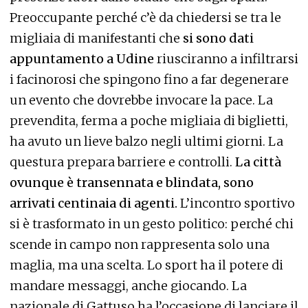
Preoccupante perché c’è da chiedersi se tra le
migliaia di manifestanti che
si sono dati
appuntamento a Udine
riusciranno a infiltrarsi
i facinorosi che spingono fino a far degenerare
un evento che dovrebbe invocare la pace. La
prevendita, ferma a poche migliaia di biglietti,
ha avuto un lieve balzo negli ultimi giorni. La
questura prepara barriere e controlli.
La città
ovunque è transennata e blindata, sono
arrivati centinaia di agenti.
L’incontro sportivo
si è trasformato in un gesto politico: perché chi
scende in campo non rappresenta solo una
maglia, ma una scelta. Lo sport ha il potere di
mandare messaggi, anche giocando. La
nazionale di Gattuso ha l’occasione di lanciare il