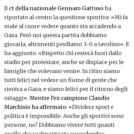
Il
ct della nazionale Gennaro Gattuso
ha
riportato al centro la questione sportiva: «Mi fa
male al cuore vedere quanto sta accadendo a
Gaza. Però noi questa partita dobbiamo
giocarla, altrimenti perdiamo 3-0 a tavolino». E
ha aggiunto: «Rispetto chi resterà fuori dallo
stadio per protestare, anche se dispiace per le
famiglie che volevano venire. In ritiro siamo
tutti felici nel vedere un fiume di gente che
rientra a Gaza, e siamo felici per il ritorno degli
ostaggi».
Mentre l’ex campione Claudio
Marchisio ha affermato:
«Dividere sport e
politica è impossibile. Anche gli sportivi sono
persone, no? Dobbiamo vivere tutti quanti
quello che realmente sta succedendo».