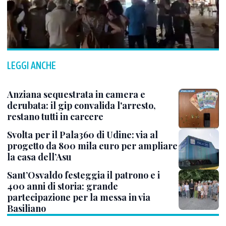
LEGGI ANCHE
Anziana sequestrata in camera e
derubata: il gip convalida l'arresto,
restano tutti in carcere
Svolta per il Pala360 di Udine: via al
progetto da 800 mila euro per ampliare
la casa dell’Asu
Sant’Osvaldo festeggia il patrono e i
400 anni di storia: grande
partecipazione per la messa in via
Basiliano