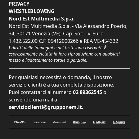
PRIVACY
WHISTLEBLOWING
Nord Est Multimedia S.p.a.
Nord Est Multimedia S.p.a. - Via Alessandro Poerio,
34, 30171 Venezia (VE). Cap. Soc. i.v. Euro
1.432.522,00 C.F. 05412000266 e REA VE-454332
I diritti delle immagini e dei testi sono riservati. È
espressamente vietata la loro riproduzione con qualsiasi
mezzo e l'adattamento totale o parziale.
Per qualsiasi necessità o domanda, il nostro
servizio clienti è a tua completa disposizione.
Puoi contattarci al numero
02 89362545
o
scrivendo una mail a
servizioclienti@grupponem.it
.