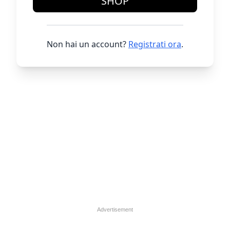
SHOP
Non hai un account?
Registrati ora
.