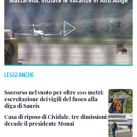
Mattarella, iniziate le vacanze in Alto Adige
LEGGI ANCHE
Soccorso nel vuoto per oltre 100 metri:
esercitazione dei vigili del fuoco alla
diga di Sauris
Casa di riposo di Cividale, tre dimissioni:
decade il presidente Monai