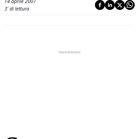
14 aprile 2007
3
' di lettura