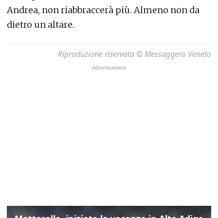
Andrea, non riabbraccerà più. Almeno non da
dietro un altare.
Riproduzione riservata © Messaggero Veneto