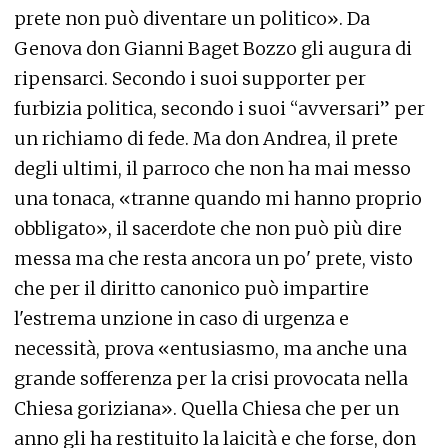
prete non può diventare un politico». Da
Genova don Gianni Baget Bozzo gli augura di
ripensarci. Secondo i suoi supporter per
furbizia politica, secondo i suoi “avversari” per
un richiamo di fede. Ma don Andrea, il prete
degli ultimi, il parroco che non ha mai messo
una tonaca, «tranne quando mi hanno proprio
obbligato», il sacerdote che non può più dire
messa ma che resta ancora un po' prete, visto
che per il diritto canonico può impartire
l'estrema unzione in caso di urgenza e
necessità, prova «entusiasmo, ma anche una
grande sofferenza per la crisi provocata nella
Chiesa goriziana». Quella Chiesa che per un
anno gli ha restituito la laicità e che forse, don