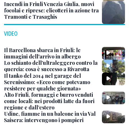
Incendi in Friuli Venezia Giulia, nuovi
focolai e riprese: elicotteri in azione tra
Tramonti e Trasaghis
VIDEO
Il Barcellona sbarca in Friuli: le
immagini dell'arrivo in albergo
Lo schianto dell’ultraleggero contro la
quercia: cosa è successo a Rivarotta
Il tanko del 2014 nel garage del
Serenissimo: «Ecco come potevamo
resistere per qualche giornata»
Alto Friuli, formaggi e burro venduti
come locali: nei prodotti latte da fuori
regione e dall’estero
Udine, fiamme in un balcone in via Val
Saisera: intervengono i pompieri