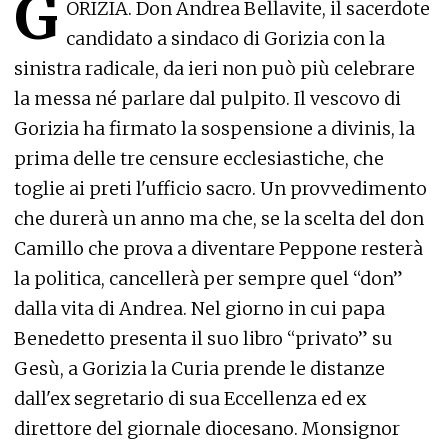
G
ORIZIA. Don Andrea Bellavite, il sacerdote
candidato a sindaco di Gorizia con la
sinistra radicale, da ieri non può più celebrare
la messa né parlare dal pulpito. Il vescovo di
Gorizia ha firmato la sospensione a divinis, la
prima delle tre censure ecclesiastiche, che
toglie ai preti l'ufficio sacro. Un provvedimento
che durerà un anno ma che, se la scelta del don
Camillo che prova a diventare Peppone resterà
la politica, cancellerà per sempre quel “don”
dalla vita di Andrea. Nel giorno in cui papa
Benedetto presenta il suo libro “privato” su
Gesù, a Gorizia la Curia prende le distanze
dall'ex segretario di sua Eccellenza ed ex
direttore del giornale diocesano. Monsignor