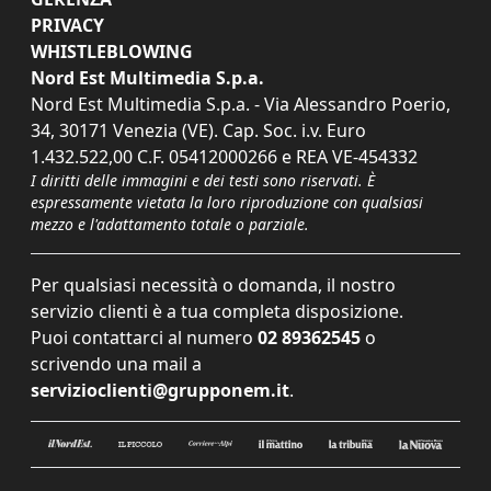
PRIVACY
WHISTLEBLOWING
Nord Est Multimedia S.p.a.
Nord Est Multimedia S.p.a. - Via Alessandro Poerio,
34, 30171 Venezia (VE). Cap. Soc. i.v. Euro
1.432.522,00 C.F. 05412000266 e REA VE-454332
I diritti delle immagini e dei testi sono riservati. È
espressamente vietata la loro riproduzione con qualsiasi
mezzo e l'adattamento totale o parziale.
Per qualsiasi necessità o domanda, il nostro
servizio clienti è a tua completa disposizione.
Puoi contattarci al numero
02 89362545
o
scrivendo una mail a
servizioclienti@grupponem.it
.