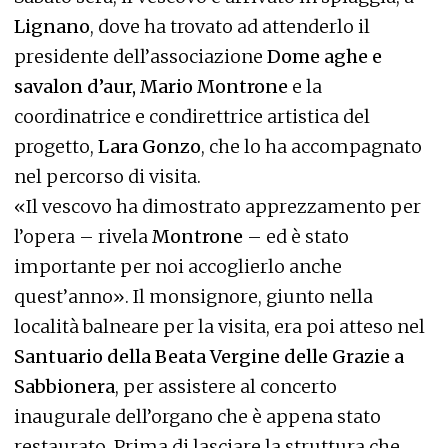
Lignano
, dove ha trovato ad attenderlo il
presidente dell’associazione
Dome aghe e
savalon d’aur, Mario Montrone
e la
coordinatrice e condirettrice artistica del
progetto,
Lara Gonzo
, che lo ha accompagnato
nel percorso di visita.
«Il vescovo ha dimostrato apprezzamento per
l’opera – rivela
Montrone
– ed è stato
importante per noi accoglierlo anche
quest’anno». Il monsignore, giunto nella
località balneare per la visita, era poi atteso nel
Santuario della Beata Vergine delle Grazie a
Sabbionera
, per assistere al concerto
inaugurale dell’organo che è appena stato
restaurato. Prima di lasciare la struttura che