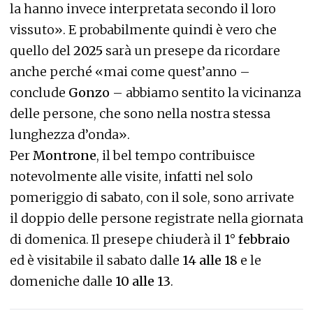
la hanno invece interpretata secondo il loro
vissuto». E probabilmente quindi è vero che
quello del
2025
sarà un presepe da ricordare
anche perché «mai come quest’anno –
conclude
Gonzo
– abbiamo sentito la vicinanza
delle persone, che sono nella nostra stessa
lunghezza d’onda».
Per
Montrone
, il bel tempo contribuisce
notevolmente alle visite, infatti nel solo
pomeriggio di sabato, con il sole, sono arrivate
il doppio delle persone registrate nella giornata
di domenica. Il presepe chiuderà il
1° febbraio
ed è visitabile il sabato dalle
14 alle 18
e le
domeniche dalle
10 alle 13
.