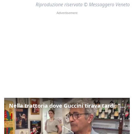
Riproduzione riservata © Messaggero Veneto
Nella trattoria dove Guccini tirava tardi: “Qua viveva di notte”