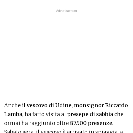
Anche il
vescovo di Udine, monsignor Riccardo
Lamba
, ha fatto visita al
presepe di sabbia
che
ormai ha raggiunto oltre
87.500 presenze
.
Sabato sera, il vescovo è arrivato in spiaggia, a