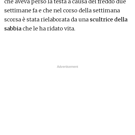
che aveva perso la testa a causa del freddo due
settimane fa e che nel corso della settimana
scorsa è stata rielaborata da una
scultrice della
sabbia
che le ha ridato vita.