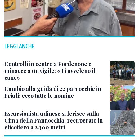
LEGGI ANCHE
Controlli in centro a Pordenone e
minacce a un vigile: «Ti avveleno il
cane»
Cambio alla guida di 22 parrocchie in
Friuli: ecco tutte le nomine
Escursionista udinese si ferisce sulla
Cima della Pannocchia: recuperato in
elicottero a 2.300 metri