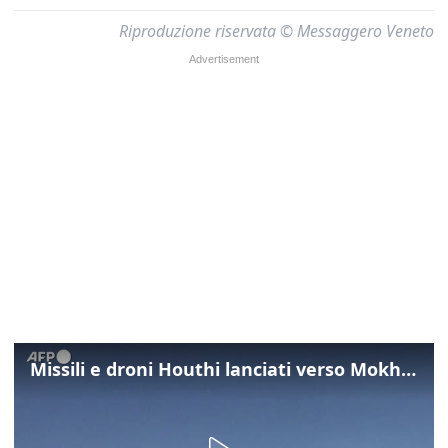
Riproduzione riservata © Messaggero Veneto
Missili e droni Houthi lanciati verso Mokha nello Yemen