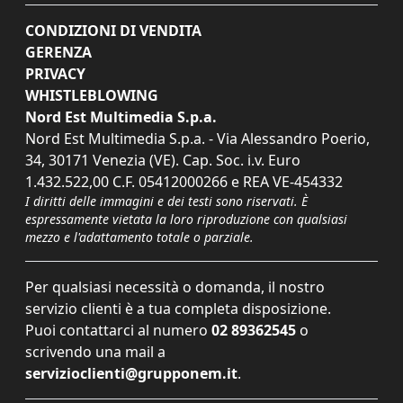
CONDIZIONI DI VENDITA
GERENZA
PRIVACY
WHISTLEBLOWING
Nord Est Multimedia S.p.a.
Nord Est Multimedia S.p.a. - Via Alessandro Poerio,
34, 30171 Venezia (VE). Cap. Soc. i.v. Euro
1.432.522,00 C.F. 05412000266 e REA VE-454332
I diritti delle immagini e dei testi sono riservati. È
espressamente vietata la loro riproduzione con qualsiasi
mezzo e l'adattamento totale o parziale.
Per qualsiasi necessità o domanda, il nostro
servizio clienti è a tua completa disposizione.
Puoi contattarci al numero
02 89362545
o
scrivendo una mail a
servizioclienti@grupponem.it
.