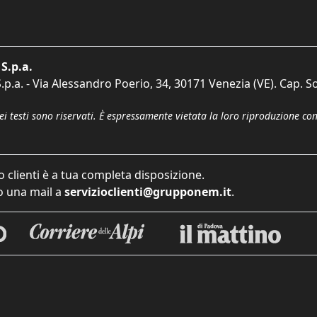
S.p.a.
p.a. - Via Alessandro Poerio, 34, 30171 Venezia (VE). Cap. So
dei testi sono riservati. È espressamente vietata la loro riproduzione co
o clienti è a tua completa disposizione.
 una mail a
servizioclienti@grupponem.it
.