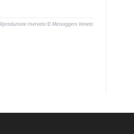
Riproduzione riservata © Messaggero Veneto