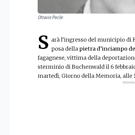
Ottavio Pecile
S
arà l’ingresso del municipio di 
posa della
pietra d’inciampo ded
fagagnese, vittima della deportazion
sterminio di Buchenwald il 6 febbraio
martedì, Giorno della Memoria, alle 1