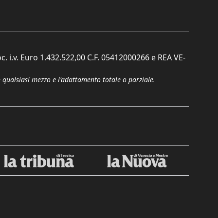
c. i.v. Euro 1.432.522,00 C.F. 05412000266 e REA VE-
n qualsiasi mezzo e l'adattamento totale o parziale.