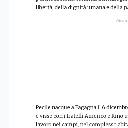
libertà, della dignità umana e della p
Pecile nacque a Fagagna il 6 dicembr
e visse con i fratelli Americo e Rino 
lavoro nei campi, nel complesso abita