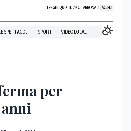
LEGGI IL QUOTIDIANO
ABBONATI
ACCEDI
 E SPETTACOLI
SPORT
VIDEO LOCALI
 ferma per
 anni