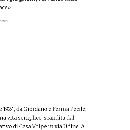
ace».
e 1924, da Giordano e Ferma Pecile,
una vita semplice, scandita dal
tivo di Casa Volpe in via Udine.
A