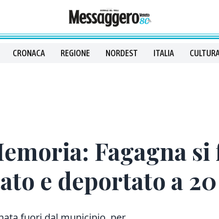
CRONACA
REGIONE
NORDEST
ITALIA
CULTURA
Memoria: Fagagna si
tato e deportato a 20
ata fuori dal municipio, per