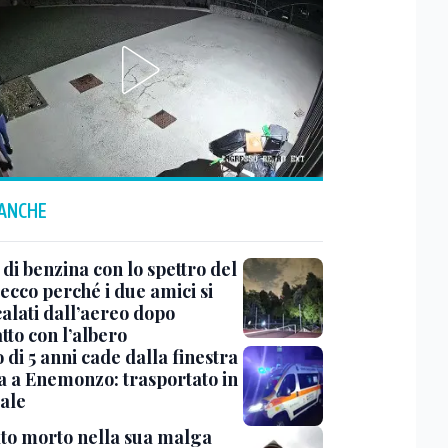
 ANCHE
di benzina con lo spettro del
ecco perché i due amici si
alati dall’aereo dopo
tto con l’albero
di 5 anni cade dalla finestra
sa a Enemonzo: trasportato in
ale
to morto nella sua malga