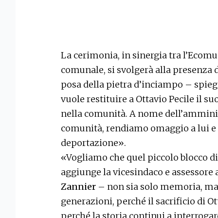
La cerimonia, in sinergia tra l’Ecomu
comunale, si svolgerà alla presenza d
posa della pietra d’inciampo – spieg
vuole restituire a Ottavio Pecile il su
nella comunità. A nome dell’amminis
comunità, rendiamo omaggio a lui e a
deportazione».
«Vogliamo che quel piccolo blocco di
aggiunge la vicesindaco e assessore a
Zannier
– non sia solo memoria, ma 
generazioni, perché il sacrificio di 
perché la storia continui a interrogarc