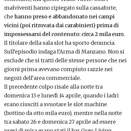
malviventi hanno ripiegato sulla cassaforte,
che
hanno preso e abbandonato nei campi
vicini (poi ritrovata dai carabinieri) prima di
impossessarsi del contenuto: circa 2 mila euro.
Il titolare della sala slot ha sporto denuncia.
Sull’episodio indaga l’Arma di Manzano. Non si
esclude che si tratti delle stesse persone che nei
giorni prima avevano compiuto razzie nei
negozi dell’area commerciale.
Il precedente colpo risale alla notte tra
domenica 13 e lunedì 14 aprile, quando i ladri
erano riusciti a svuotare le slot machine
(bottino da otto mila euro), mentre nella notte
tra sabato 26 e domenica 27 aprile ad essere
presi di mira erano stati il bar Grey, Living