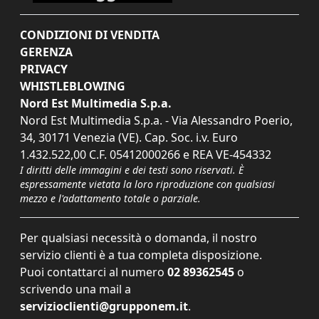
CONDIZIONI DI VENDITA
GERENZA
PRIVACY
WHISTLEBLOWING
Nord Est Multimedia S.p.a.
Nord Est Multimedia S.p.a. - Via Alessandro Poerio,
34, 30171 Venezia (VE). Cap. Soc. i.v. Euro
1.432.522,00 C.F. 05412000266 e REA VE-454332
I diritti delle immagini e dei testi sono riservati. È
espressamente vietata la loro riproduzione con qualsiasi
mezzo e l'adattamento totale o parziale.
Per qualsiasi necessità o domanda, il nostro
servizio clienti è a tua completa disposizione.
Puoi contattarci al numero
02 89362545
o
scrivendo una mail a
servizioclienti@grupponem.it
.