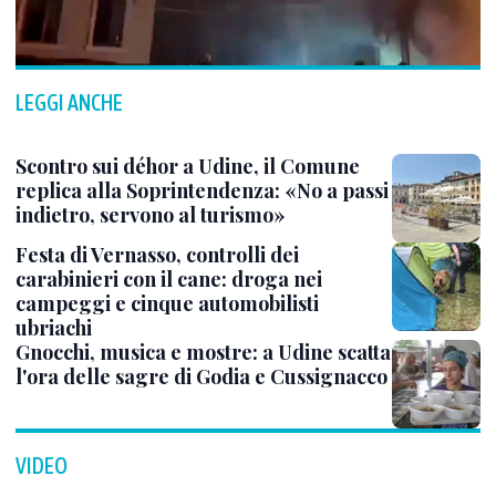
LEGGI ANCHE
Scontro sui déhor a Udine, il Comune
replica alla Soprintendenza: «No a passi
indietro, servono al turismo»
Festa di Vernasso, controlli dei
carabinieri con il cane: droga nei
campeggi e cinque automobilisti
ubriachi
Gnocchi, musica e mostre: a Udine scatta
l'ora delle sagre di Godia e Cussignacco
VIDEO