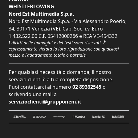
WHISTLEBLOWING
Nord Est Multimedia S.p.a.
Nord Est Multimedia S.p.a. - Via Alessandro Poerio,
34, 30171 Venezia (VE). Cap. Soc. i.v. Euro
1.432.522,00 C.F. 05412000266 e REA VE-454332
I diritti delle immagini e dei testi sono riservati. È
espressamente vietata la loro riproduzione con qualsiasi
mezzo e l'adattamento totale o parziale.
Per qualsiasi necessità o domanda, il nostro
servizio clienti è a tua completa disposizione.
Puoi contattarci al numero
02 89362545
o
scrivendo una mail a
servizioclienti@grupponem.it
.