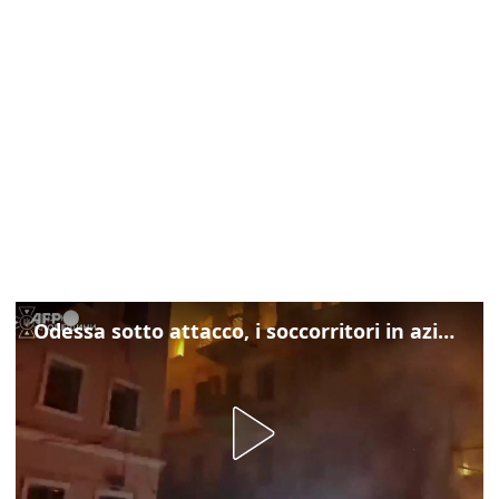
Odessa sotto attacco, i soccorritori in azione