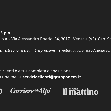
S.p.a.
p.a. - Via Alessandro Poerio, 34, 30171 Venezia (VE). Cap. So
dei testi sono riservati. È espressamente vietata la loro riproduzione co
o clienti è a tua completa disposizione.
 una mail a
servizioclienti@grupponem.it
.