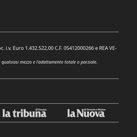
c. i.v. Euro 1.432.522,00 C.F. 05412000266 e REA VE-
n qualsiasi mezzo e l'adattamento totale o parziale.