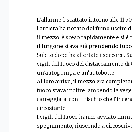
L’allarme è scattato intorno alle 11.50
l’autista ha notato del fumo uscire 
il mezzo, è sceso rapidamente e si è 
il furgone stava già prendendo fuoc
Subito dopo ha allertato i soccorsi. S
vigili del fuoco del distaccamento di 
un’autopompa e un’autobotte.
Al loro arrivo, il mezzo era complet
fuoco stava inoltre lambendo la vege
carreggiata, con il rischio che l’ince
circostante.
I vigili del fuoco hanno avviato imm
spegnimento, riuscendo a circoscriver