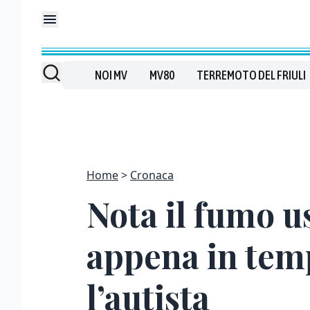
NOI MV
MV80
TERREMOTO DEL FRIULI
Home
Cronaca
Nota il fumo u
appena in tem
l’autista