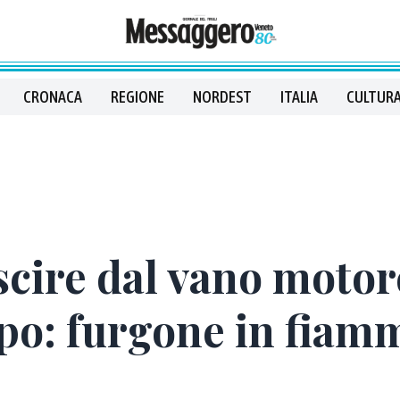
CRONACA
REGIONE
NORDEST
ITALIA
CULTURA
scire dal vano motor
po: furgone in fiamm