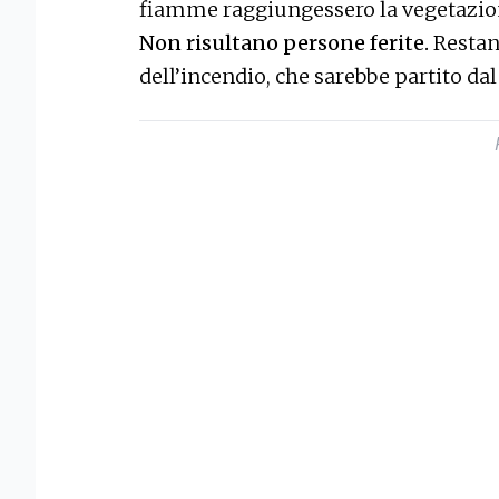
fiamme raggiungessero la vegetazion
Non risultano persone ferite.
Restano
dell’incendio, che sarebbe partito da