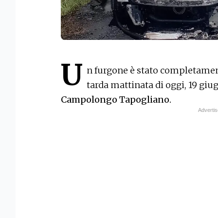
U
n furgone è stato completament
tarda mattinata di oggi, 19 giu
Campolongo Tapogliano.