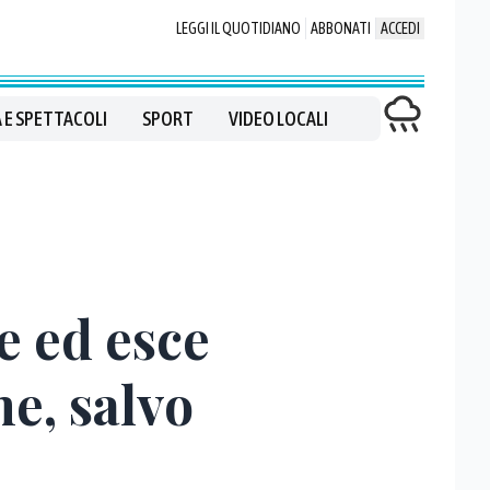
LEGGI IL QUOTIDIANO
ABBONATI
ACCEDI
 E SPETTACOLI
SPORT
VIDEO LOCALI
e ed esce
e, salvo