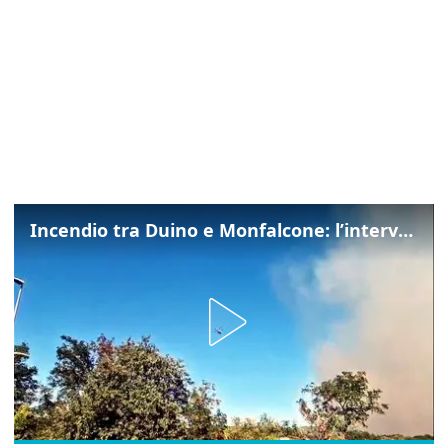
Incendio tra Duino e Monfalcone: l’intervento dei vigili del fuoco