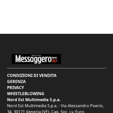
CONDIZIONI DI VENDITA
GERENZA
PRIVACY
WHISTLEBLOWING
Nord Est Multimedia S.p.a.
Nord Est Multimedia S.p.a. - Via Alessandro Poerio,
34, 30171 Venezia (VE). Cap. Soc. i.v. Euro