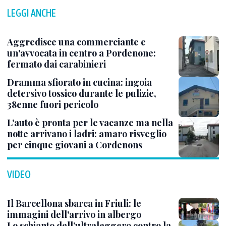
LEGGI ANCHE
Aggredisce una commerciante e
un'avvocata in centro a Pordenone:
fermato dai carabinieri
Dramma sfiorato in cucina: ingoia
detersivo tossico durante le pulizie,
38enne fuori pericolo
L'auto è pronta per le vacanze ma nella
notte arrivano i ladri: amaro risveglio
per cinque giovani a Cordenons
VIDEO
Il Barcellona sbarca in Friuli: le
immagini dell'arrivo in albergo
Lo schianto dell’ultraleggero contro la