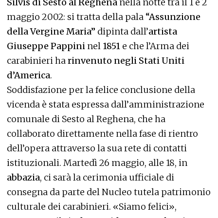
Silvis di Sesto al Reghena
nella notte tra il 1 e 2
maggio 2002: si tratta della pala
“Assunzione
della Vergine Maria”
dipinta dall’
artista
Giuseppe Pappini
nel
1851
e che l’Arma dei
carabinieri ha
rinvenuto negli Stati Uniti
d’America
.
Soddisfazione per la felice conclusione della
vicenda è stata espressa dall’amministrazione
comunale di Sesto al Reghena, che ha
collaborato direttamente nella fase di rientro
dell’opera attraverso la sua rete di contatti
istituzionali. Martedì 26 maggio, alle 18, in
abbazia
, ci sarà la cerimonia ufficiale di
consegna da parte del Nucleo tutela patrimonio
culturale dei carabinieri. «Siamo felici»,