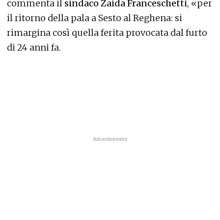
commenta il
sindaco Zaida Franceschetti
, «per
il ritorno della pala a Sesto al Reghena: si
rimargina così quella ferita provocata dal furto
di 24 anni fa.