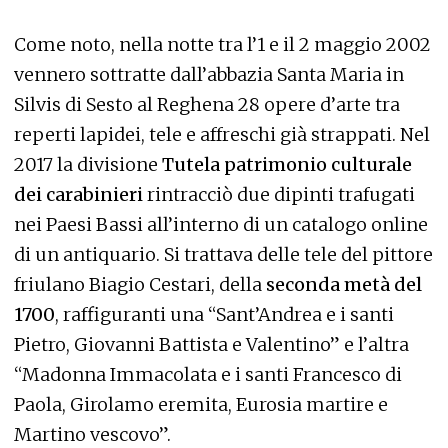
Come noto, nella notte tra l’1 e il 2 maggio 2002
vennero sottratte dall’abbazia Santa Maria in
Silvis di Sesto al Reghena 28 opere d’arte tra
reperti lapidei, tele e affreschi già strappati. Nel
2017 la divisione
Tutela patrimonio culturale
dei carabinieri
rintracciò due dipinti trafugati
nei Paesi Bassi all’interno di un catalogo online
di un antiquario. Si trattava delle tele del pittore
friulano Biagio Cestari, della
seconda metà del
1700
, raffiguranti una “Sant’Andrea e i santi
Pietro, Giovanni Battista e Valentino” e l’altra
“Madonna Immacolata e i santi Francesco di
Paola, Girolamo eremita, Eurosia martire e
Martino vescovo”.