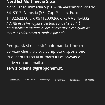
Nord Est Multimedia S.p.a.
Nord Est Multimedia S.p.a. - Via Alessandro Poerio,
34, 30171 Venezia (VE). Cap. Soc. i.v. Euro
1.432.522,00 C.F. 05412000266 e REA VE-454332
I diritti delle immagini e dei testi sono riservati. È
espressamente vietata la loro riproduzione con qualsiasi
mezzo e l'adattamento totale o parziale.
Per qualsiasi necessità o domanda, il nostro
servizio clienti è a tua completa disposizione.
Puoi contattarci al numero
02 89362545
o
scrivendo una mail a
servizioclienti@grupponem.it
.