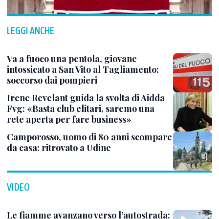
LEGGI ANCHE
Va a fuoco una pentola, giovane
intossicato a San Vito al Tagliamento:
soccorso dai pompieri
Irene Revelant guida la svolta di Aidda
Fvg: «Basta club elitari, saremo una
rete aperta per fare business»
Camporosso, uomo di 80 anni scompare
da casa: ritrovato a Udine
VIDEO
Le fiamme avanzano verso l’autostrada: