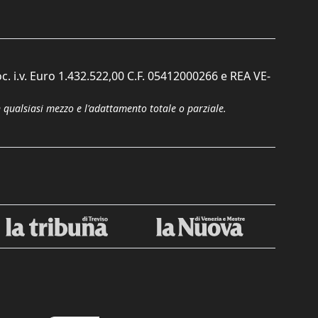
c. i.v. Euro 1.432.522,00 C.F. 05412000266 e REA VE-
n qualsiasi mezzo e l'adattamento totale o parziale.