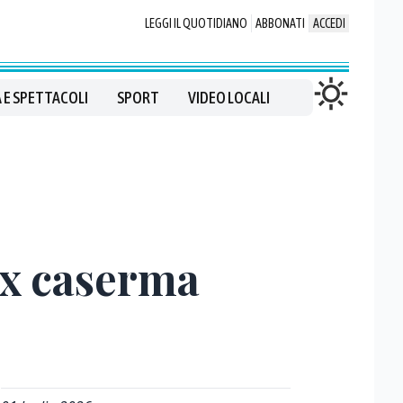
LEGGI IL QUOTIDIANO
ABBONATI
ACCEDI
 E SPETTACOLI
SPORT
VIDEO LOCALI
 ex caserma