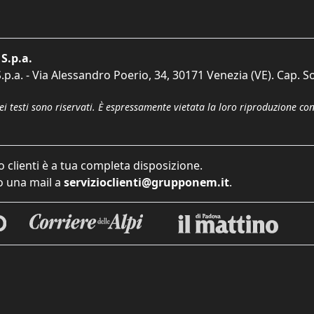
S.p.a.
p.a. - Via Alessandro Poerio, 34, 30171 Venezia (VE). Cap. So
dei testi sono riservati. È espressamente vietata la loro riproduzione co
o clienti è a tua completa disposizione.
 una mail a
servizioclienti@grupponem.it
.