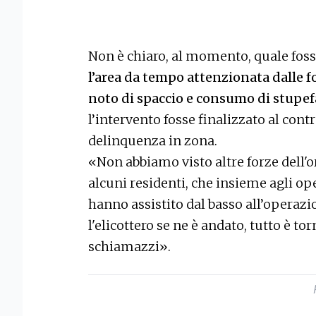
Non è chiaro, al momento, quale fosse
l’area da tempo attenzionata dalle f
noto di spaccio e consumo di stupef
l’intervento fosse finalizzato al cont
delinquenza in zona.
«Non abbiamo visto altre forze dell'o
alcuni residenti, che insieme agli op
hanno assistito dal basso all’operazi
l'elicottero se ne è andato, tutto è to
schiamazzi».