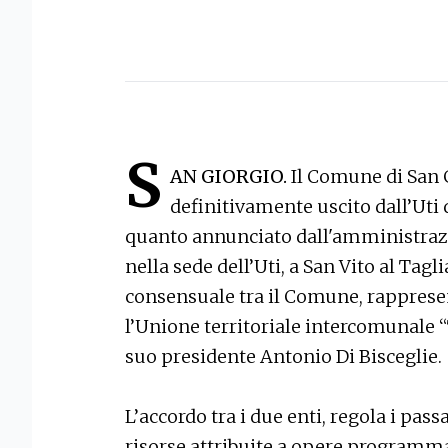
S
AN GIORGIO.
Il Comune di San 
definitivamente uscito dall’Uti 
quanto annunciato dall'amministrazi
nella sede dell’Uti, a San Vito al Tag
consensuale tra il Comune, rapprese
l’Unione territoriale intercomunale 
suo presidente Antonio Di Bisceglie.
L’accordo tra i due enti, regola i pass
risorse attribuite a opere programma