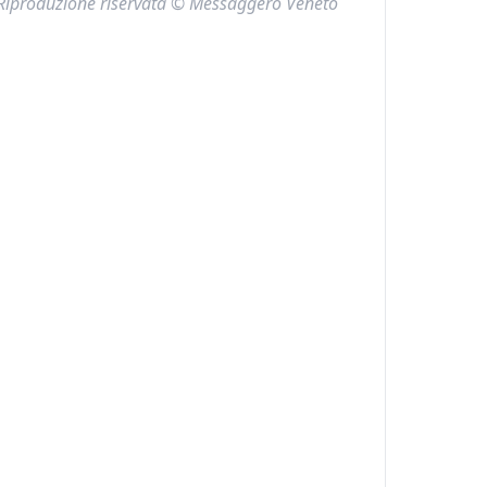
Riproduzione riservata © Messaggero Veneto