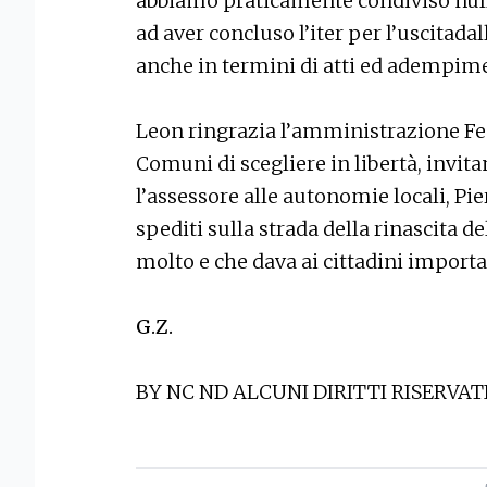
abbiamo praticamente condiviso nul
ad aver concluso l’iter per l’uscitadal
anche in termini di atti ed adempim
Leon ringrazia l’amministrazione Fedr
Comuni di scegliere in libertà, invit
l’assessore alle autonomie locali, Pi
spediti sulla strada della rinascita d
molto e che dava ai cittadini import
G.Z.
BY NC ND ALCUNI DIRITTI RISERVAT