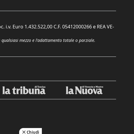
c. i.v. Euro 1.432.522,00 C.F. 05412000266 e REA VE-
n qualsiasi mezzo e l'adattamento totale o parziale.
Chiudi