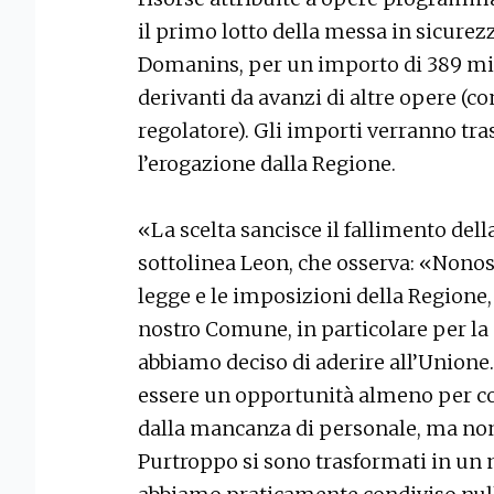
il primo lotto della messa in sicurezz
Domanins, per un importo di 389 mila
derivanti da avanzi di altre opere (c
regolatore). Gli importi verranno tra
l’erogazione dalla Regione.
«La scelta sancisce il fallimento de
sottolinea Leon, che osserva: «Nonost
legge e le imposizioni della Regione, s
nostro Comune, in particolare per la
abbiamo deciso di aderire all’Unione
essere un opportunità almeno per cop
dalla mancanza di personale, ma non 
Purtroppo si sono trasformati in un n