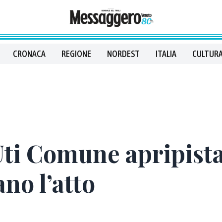
CRONACA
REGIONE
NORDEST
ITALIA
CULTURA
Uti Comune apripist
no l’atto