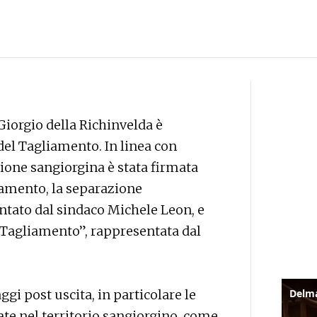
Giorgio della Richinvelda è
del Tagliamento. In linea con
one sangiorgina è stata firmata
liamento, la separazione
ntato dal sindaco Michele Leon, e
“Tagliamento”, rappresentata dal
aggi post uscita, in particolare le
te nel territorio sangiorgino, come