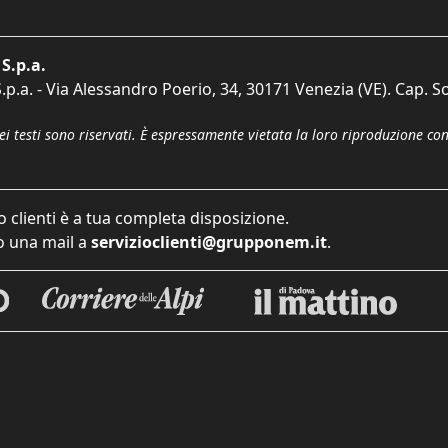
S.p.a.
p.a. - Via Alessandro Poerio, 34, 30171 Venezia (VE). Cap. So
dei testi sono riservati. È espressamente vietata la loro riproduzione co
o clienti è a tua completa disposizione.
 una mail a
servizioclienti@grupponem.it
.