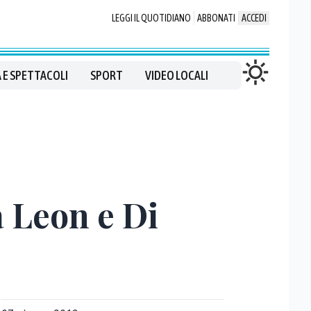
LEGGI IL QUOTIDIANO
ABBONATI
ACCEDI
 E SPETTACOLI
SPORT
VIDEO LOCALI
a Leon e Di