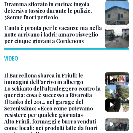
Dramma sfiorato in cucina: ingoia
detersivo tossico durante le pulizie,
38enne fuori pericolo
L'auto è pronta per le vacanze ma nella
notte arrivano i ladri: amaro risveglio
per cinque giovani a Cordenons
VIDEO
Il Barcellona sbarca in Friuli: le
immagini dell'arrivo in albergo
Lo schianto dell’ultraleggero contro la
quercia: cosa è successo a Rivarotta
Il tanko del 2014 nel garage del
Serenissimo: «Ecco come potevamo
resistere per qualche giornata»
Alto Friuli, formaggi e burro venduti
come locali: nei prodotti latte da fuori