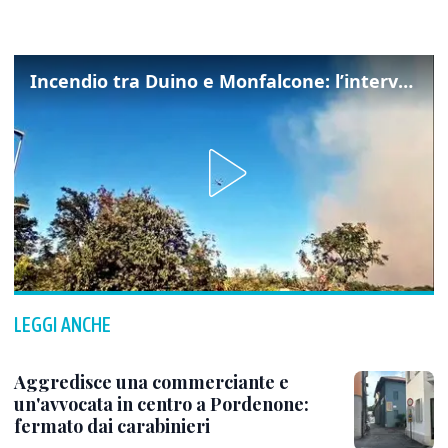
Incendio tra Duino e Monfalcone: l’intervento dei vigili del fuoco
LEGGI ANCHE
Aggredisce una commerciante e
un'avvocata in centro a Pordenone:
fermato dai carabinieri