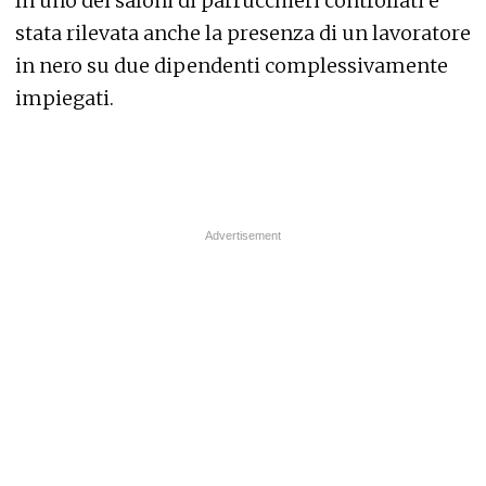
In uno dei saloni di parrucchieri controllati è
stata rilevata anche la presenza di un lavoratore
in nero su due dipendenti complessivamente
impiegati.