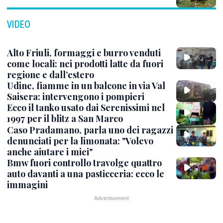
VIDEO
Alto Friuli, formaggi e burro venduti
come locali: nei prodotti latte da fuori
regione e dall’estero
Udine, fiamme in un balcone in via Val
Saisera: intervengono i pompieri
Ecco il tanko usato dai Serenissimi nel
1997 per il blitz a San Marco
Caso Pradamano, parla uno dei ragazzi
denunciati per la limonata: "Volevo
anche aiutare i miei"
Bmw fuori controllo travolge quattro
auto davanti a una pasticceria: ecco le
immagini