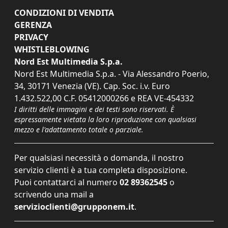
CONDIZIONI DI VENDITA
GERENZA
PRIVACY
WHISTLEBLOWING
Nord Est Multimedia S.p.a.
Nord Est Multimedia S.p.a. - Via Alessandro Poerio,
34, 30171 Venezia (VE). Cap. Soc. i.v. Euro
1.432.522,00 C.F. 05412000266 e REA VE-454332
I diritti delle immagini e dei testi sono riservati. È
espressamente vietata la loro riproduzione con qualsiasi
mezzo e l'adattamento totale o parziale.
Per qualsiasi necessità o domanda, il nostro
servizio clienti è a tua completa disposizione.
Puoi contattarci al numero
02 89362545
o
scrivendo una mail a
servizioclienti@grupponem.it
.