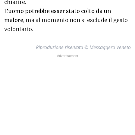
chiarire.
L’uomo potrebbe esser stato colto da un
malore
, ma al momento non si esclude il gesto
volontario.
Riproduzione riservata © Messaggero Veneto