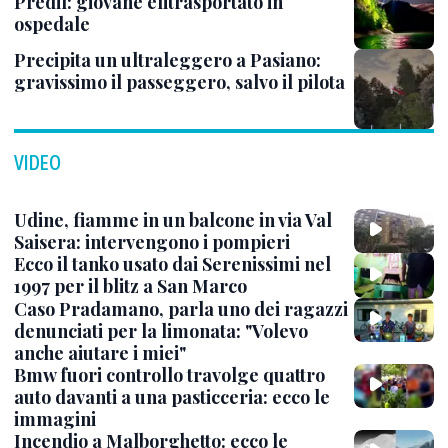
Predil: giovane elitrasportato in
ospedale
Precipita un ultraleggero a Pasiano:
gravissimo il passeggero, salvo il pilota
VIDEO
Udine, fiamme in un balcone in via Val
Saisera: intervengono i pompieri
Ecco il tanko usato dai Serenissimi nel
1997 per il blitz a San Marco
Caso Pradamano, parla uno dei ragazzi
denunciati per la limonata: "Volevo
anche aiutare i miei"
Bmw fuori controllo travolge quattro
auto davanti a una pasticceria: ecco le
immagini
Incendio a Malborghetto: ecco le