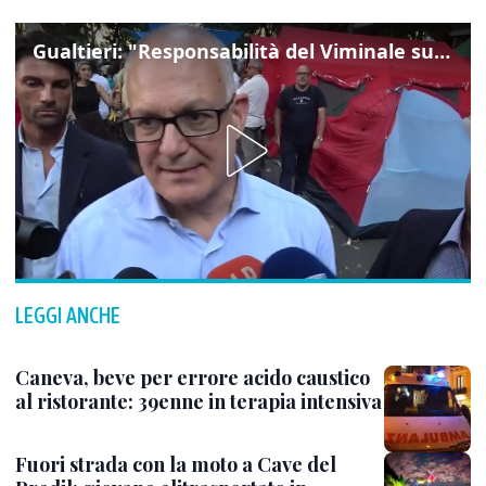
Gualtieri: "Responsabilità del Viminale su Spin Time? La posizione dei partiti è nota"
LEGGI ANCHE
Caneva, beve per errore acido caustico
al ristorante: 39enne in terapia intensiva
Fuori strada con la moto a Cave del