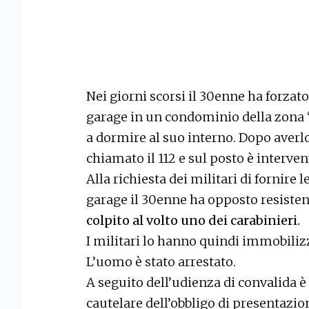
Nei giorni scorsi il 30enne ha forzato
garage in un condominio della zona 
a dormire al suo interno. Dopo averlo
chiamato il 112 e sul posto è interve
Alla richiesta dei militari di fornire 
garage il 30enne ha opposto resiste
colpito al volto uno dei carabinieri.
I militari lo hanno quindi immobilizz
L’uomo è stato arrestato.
A seguito dell’udienza di convalida è
cautelare dell’obbligo di presentazion