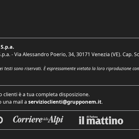
S.p.a.
p.a. - Via Alessandro Poerio, 34, 30171 Venezia (VE). Cap. So
dei testi sono riservati. È espressamente vietata la loro riproduzione co
o clienti è a tua completa disposizione.
 una mail a
servizioclienti@grupponem.it
.