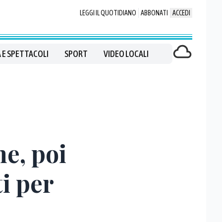
LEGGI IL QUOTIDIANO
ABBONATI
ACCEDI
 E SPETTACOLI
SPORT
VIDEO LOCALI
ne, poi
i per