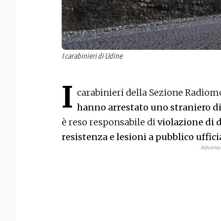
I carabinieri di Udine
I
carabinieri della Sezione Radiom
hanno arrestato uno straniero di
è reso responsabile di
violazione di
resistenza e lesioni a pubblico uffici