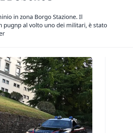
inio in zona Borgo Stazione. Il
 pugnp al volto uno dei militari, è stato
er