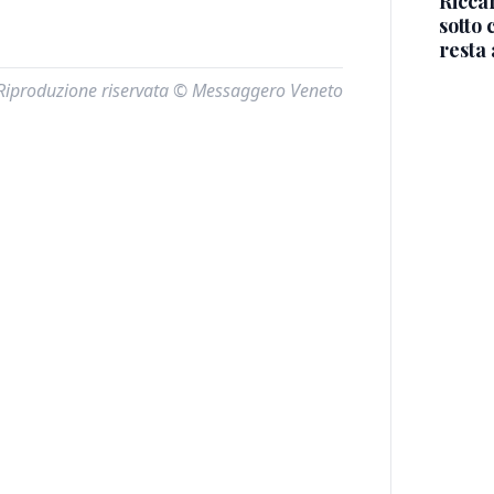
Riccar
sotto 
resta 
Riproduzione riservata © Messaggero Veneto