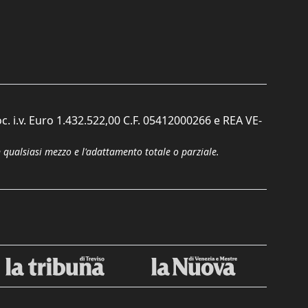
c. i.v. Euro 1.432.522,00 C.F. 05412000266 e REA VE-
n qualsiasi mezzo e l'adattamento totale o parziale.