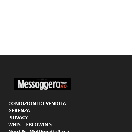
CONDIZIONI DI VENDITA
GERENZA
PRIVACY
WHISTLEBLOWING
Nord Est Multimedia S.p.a.