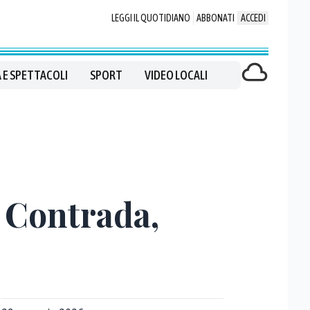
LEGGI IL QUOTIDIANO
ABBONATI
ACCEDI
 E SPETTACOLI
SPORT
VIDEO LOCALI
n Contrada,