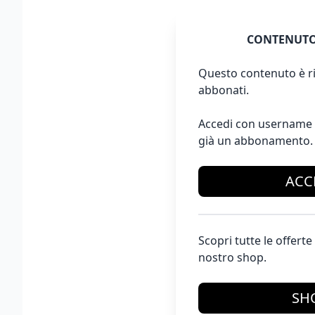
CONTENUTO
Questo contenuto è ri
abbonati.
Accedi con username 
già un abbonamento.
ACC
Scopri tutte le offer
nostro shop.
SH