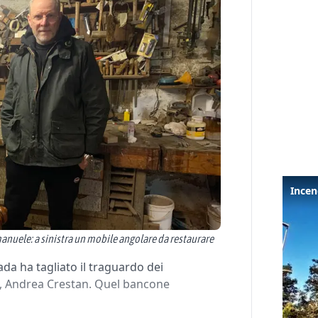
manuele: a sinistra un mobile angolare da restaurare
ada ha tagliato il traguardo dei
86, Andrea Crestan. Quel bancone