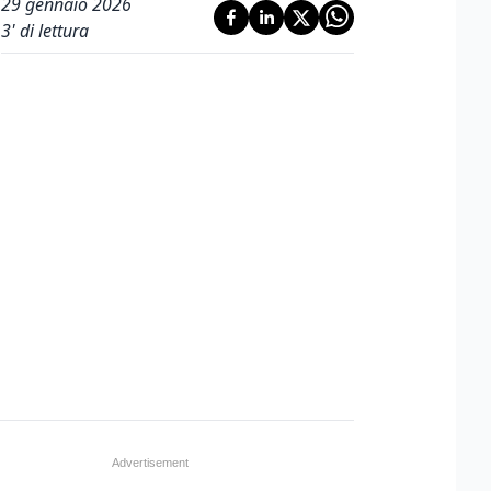
29 gennaio 2026
3
' di lettura