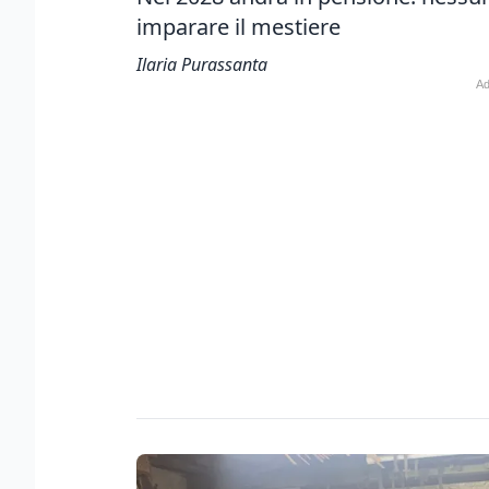
imparare il mestiere
Ilaria Purassanta