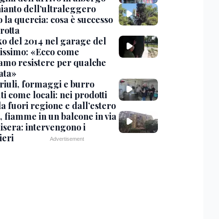
hianto dell’ultraleggero
 la quercia: cosa è successo
rotta
nko del 2014 nel garage del
issimo: «Ecco come
amo resistere per qualche
ata»
Friuli, formaggi e burro
i come locali: nei prodotti
da fuori regione e dall’estero
, fiamme in un balcone in via
isera: intervengono i
eri