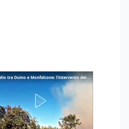
Incendio tra Duino e Monfalcone: l’intervento dei vigili del fuoco