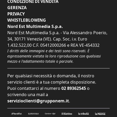
CONDIZIONI DI VENDITA
GERENZA
PRIVACY
WHISTLEBLOWING
Nord Est Multimedia S.p.a.
Nord Est Multimedia S.p.a. - Via Alessandro Poerio,
34, 30171 Venezia (VE). Cap. Soc. i.v. Euro
1.432.522,00 C.F. 05412000266 e REA VE-454332
I diritti delle immagini e dei testi sono riservati. È
espressamente vietata la loro riproduzione con qualsiasi
mezzo e l'adattamento totale o parziale.
Per qualsiasi necessità o domanda, il nostro
servizio clienti è a tua completa disposizione.
Puoi contattarci al numero
02 89362545
o
scrivendo una mail a
servizioclienti@grupponem.it
.