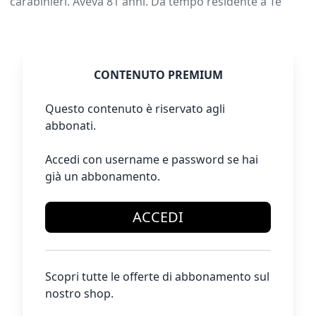
carabinieri. Aveva 81 anni. Da tempo residente a Te
CONTENUTO PREMIUM
Questo contenuto è riservato agli
abbonati.
Accedi con username e password se hai
già un abbonamento.
ACCEDI
Scopri tutte le offerte di abbonamento sul
nostro shop.