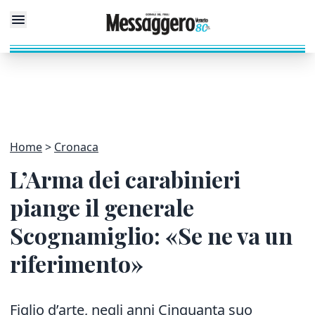
Home
Cronaca
L’Arma dei carabinieri
piange il generale
Scognamiglio: «Se ne va un
riferimento»
Figlio d’arte, negli anni Cinquanta suo