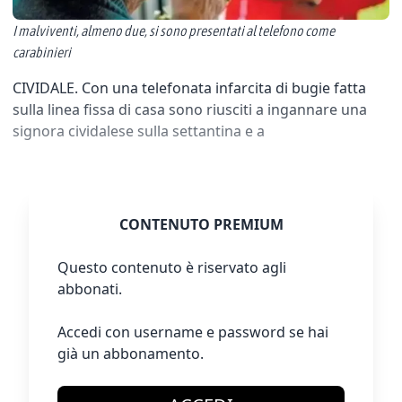
I malviventi, almeno due, si sono presentati al telefono come
carabinieri
CIVIDALE. Con una telefonata infarcita di bugie fatta
sulla linea fissa di casa sono riusciti a ingannare una
signora cividalese sulla settantina e a
CONTENUTO PREMIUM
Questo contenuto è riservato agli
abbonati.
Accedi con username e password se hai
già un abbonamento.