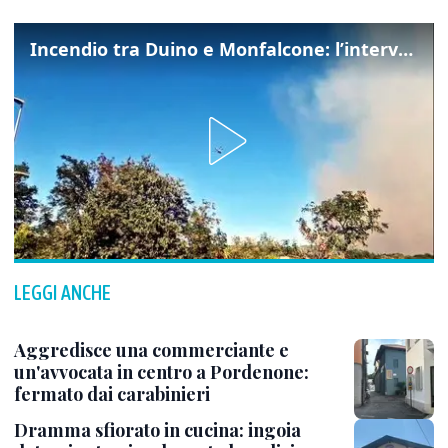
Incendio tra Duino e Monfalcone: l’intervento dei vigili del fuoco
LEGGI ANCHE
Aggredisce una commerciante e
un'avvocata in centro a Pordenone:
fermato dai carabinieri
Dramma sfiorato in cucina: ingoia