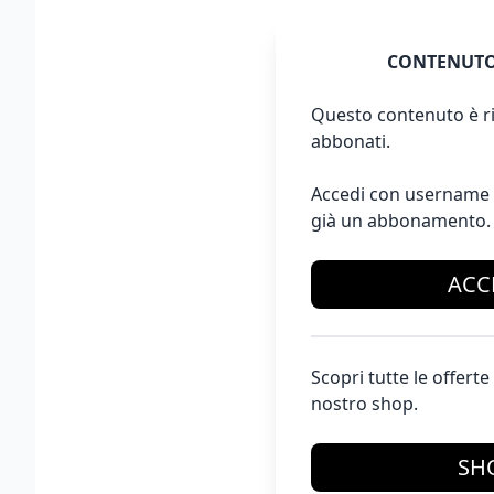
CONTENUTO
Questo contenuto è ri
abbonati.
Accedi con username 
già un abbonamento.
ACC
Scopri tutte le offer
nostro shop.
SH