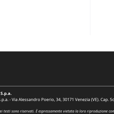
S.p.a.
p.a. - Via Alessandro Poerio, 34, 30171 Venezia (VE). Cap. So
dei testi sono riservati. È espressamente vietata la loro riproduzione co