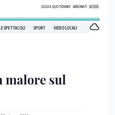
LEGGI IL QUOTIDIANO
ABBONATI
ACCEDI
 E SPETTACOLI
SPORT
VIDEO LOCALI
n malore sul