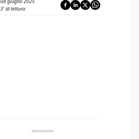
08 giugno 2025
3
' di lettura