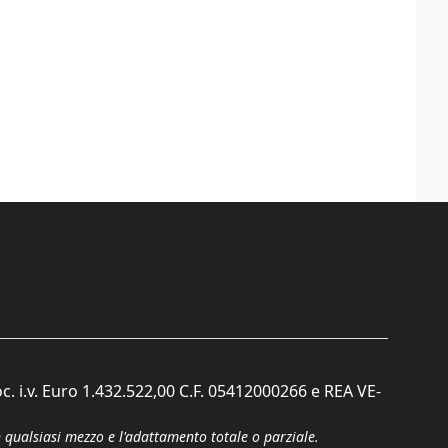
c. i.v. Euro 1.432.522,00 C.F. 05412000266 e REA VE-
n qualsiasi mezzo e l'adattamento totale o parziale.