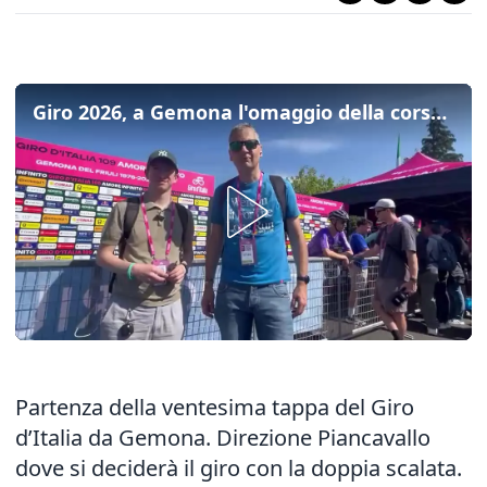
Giro 2026, a Gemona l'omaggio della corsa alle vittime del terremoto di 50 anni fa
Partenza della ventesima tappa del Giro
d’Italia da Gemona. Direzione Piancavallo
dove si deciderà il giro con la doppia scalata.