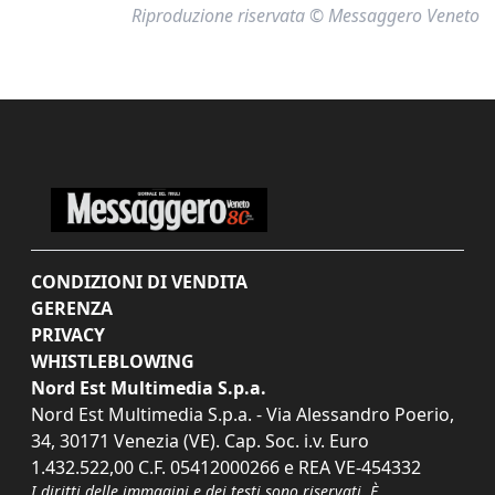
Riproduzione riservata © Messaggero Veneto
CONDIZIONI DI VENDITA
GERENZA
PRIVACY
WHISTLEBLOWING
Nord Est Multimedia S.p.a.
Nord Est Multimedia S.p.a. - Via Alessandro Poerio,
34, 30171 Venezia (VE). Cap. Soc. i.v. Euro
1.432.522,00 C.F. 05412000266 e REA VE-454332
I diritti delle immagini e dei testi sono riservati. È