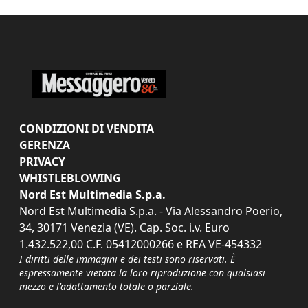
CONDIZIONI DI VENDITA
GERENZA
PRIVACY
WHISTLEBLOWING
Nord Est Multimedia S.p.a.
Nord Est Multimedia S.p.a. - Via Alessandro Poerio,
34, 30171 Venezia (VE). Cap. Soc. i.v. Euro
1.432.522,00 C.F. 05412000266 e REA VE-454332
I diritti delle immagini e dei testi sono riservati. È
espressamente vietata la loro riproduzione con qualsiasi
mezzo e l'adattamento totale o parziale.