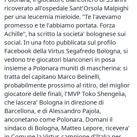
ricoverato all'ospedale Sant'Orsola Malpighi
per una leucemia mieloide. "Te l'avevamo
promesso e te l'abbiamo portata. Forza
Achille", ha scritto la societa' bolognese sui
social. In una foto pubblicata sul profilo
Facebook della Virtus Segafredo Bologna, si
vedono tre giocatori bianconeri in posa
insieme a Polonara muniti di mascherina: si
tratta del capitano Marco Belinelli,
probabilmente prossimo al ritiro, del miglior
giocatore delle finali, l'MVP Toko Shengelia,
che lascera' Bologna in direzione di
Barcellona, e di Alessandro Pajola,
anconetano come Polonara. Domani il
sindaco di Bologna, Matteo Lepore, ricevera'
in Comune la Virtus campione d'Italia per