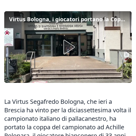
Virtus Bologna, i giocatori portano la Coppa a Polonara in ospedale
La Virtus Segafredo Bologna, che ieri a
Brescia ha vinto per la diciassettesima volta il
campionato italiano di pallacanestro, ha
portato la coppa del campionato ad Achille
Polonara, il giocatore bianconero di 33 anni