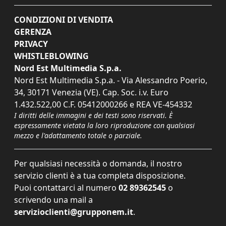
CONDIZIONI DI VENDITA
GERENZA
PRIVACY
WHISTLEBLOWING
Nord Est Multimedia S.p.a.
Nord Est Multimedia S.p.a. - Via Alessandro Poerio,
34, 30171 Venezia (VE). Cap. Soc. i.v. Euro
1.432.522,00 C.F. 05412000266 e REA VE-454332
I diritti delle immagini e dei testi sono riservati. È
espressamente vietata la loro riproduzione con qualsiasi
mezzo e l'adattamento totale o parziale.
Per qualsiasi necessità o domanda, il nostro
servizio clienti è a tua completa disposizione.
Puoi contattarci al numero
02 89362545
o
scrivendo una mail a
servizioclienti@grupponem.it
.