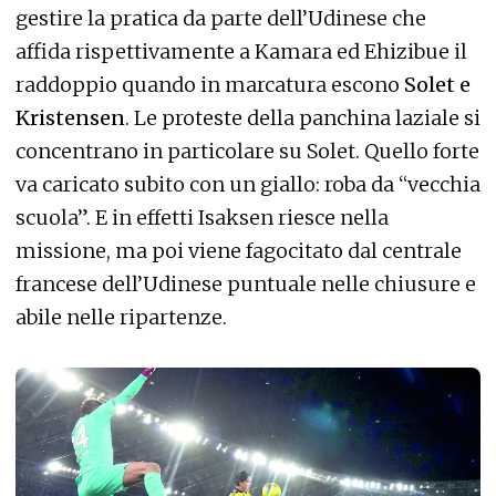
gestire la pratica da parte dell’Udinese che
affida rispettivamente a Kamara ed Ehizibue il
raddoppio quando in marcatura escono
Solet e
Kristensen
. Le proteste della panchina laziale si
concentrano in particolare su Solet. Quello forte
va caricato subito con un giallo: roba da “vecchia
scuola”. E in effetti Isaksen riesce nella
missione, ma poi viene fagocitato dal centrale
francese dell’Udinese puntuale nelle chiusure e
abile nelle ripartenze.