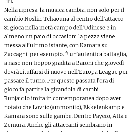
tiri.
Nella ripresa, la musica cambia, non solo per il
cambio Noslin-Tchaouna al centro dell’attacco.
Si gioca nella metà campo dell’Udinese e in
almeno un paio di occasioni la pezza viene
messa all’ultimo istante, con Kamara su
Zaccagni, per esempio. È un’autentica battaglia,
a naso non troppo gradita a Baroni che giovedì
dovrà rituffarsi di nuovo nell’Europa League per
passare il turno. Per questo passata l’ora di
gioco fa partire la girandola di cambi.
Runjaic lo imita in contemporanea dopo aver
notato che Lovric (ammonito), Ekkelenkamp e
Kamara sono sulle gambe. Dentro Payero, Atta e
Zemura. Anche gli attaccanti sembrano in