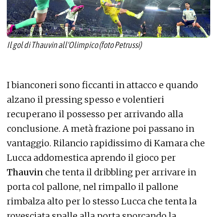
Il gol di Thauvin all'Olimpico (foto Petrussi)
I bianconeri sono ficcanti in attacco e quando
alzano il pressing spesso e volentieri
recuperano il possesso per arrivando alla
conclusione. A metà frazione poi passano in
vantaggio. Rilancio rapidissimo di Kamara che
Lucca addomestica aprendo il gioco per
Thauvin
che tenta il dribbling per arrivare in
porta col pallone, nel rimpallo il pallone
rimbalza alto per lo stesso Lucca che tenta la
rovesciata spalle alla porta sporcando la