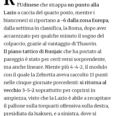
l’Udinese
che strappa
un punto alla
Lazio
a caccia del quarto posto, mentre i
bianconeri si riportano
a -6 dalla zona Europa
,
dalla settima in classifica, la Roma, dopo aver
accarezzato per qualche minuto il sogno del
colpaccio, grazie al vantaggio di Thauvin.
Il piano tattico di Runjaic
che ha portato al
pareggio è stato per certi versi sorprendente,
ma anche lineare. Niente più 4-4-2, il modulo
con il quale la Zebretta aveva raccolto 13 punti
nelle cinque giornate precedenti:
si ritorna al
vecchio 3-5-2
soprattutto per coprirsi in
ampiezza, visto che la Lazio è abile a recapitare
il pallone sulla trequarti offensiva sulla destra,
presidiata da Isaksen, e a sinistra, dove si