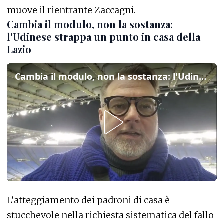
muove il rientrante Zaccagni.
Cambia il modulo, non la sostanza:
l'Udinese strappa un punto in casa della
Lazio
Cambia il modulo, non la sostanza: l'Udinese strappa un punto in casa della Lazio
L’atteggiamento dei padroni di casa è
stucchevole nella richiesta sistematica del fallo