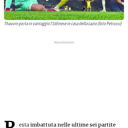
Thauvin porta in vantaggio l'Udinese in casa della Lazio (foto Petrussi)
R
esta
imbattuta nelle ultime sei partite