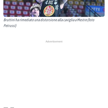
Bruttini ha rimediato una distorsione alla caviglia a Mestre (foto
Petrussi)