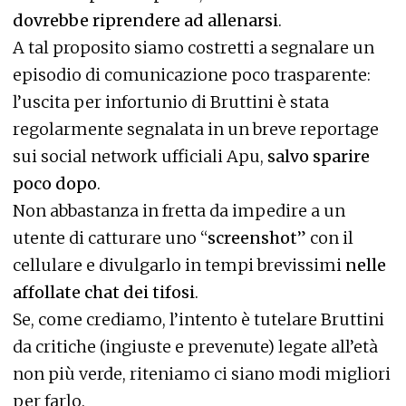
dovrebbe riprendere ad allenarsi
.
A tal proposito siamo costretti a segnalare un
episodio di comunicazione poco trasparente:
l’uscita per infortunio di Bruttini è stata
regolarmente segnalata in un breve reportage
sui social network ufficiali Apu,
salvo sparire
poco dopo
.
Non abbastanza in fretta da impedire a un
utente di catturare uno “
screenshot
” con il
cellulare e divulgarlo in tempi brevissimi
nelle
affollate chat dei tifosi
.
Se, come crediamo, l’intento è tutelare Bruttini
da critiche (ingiuste e prevenute) legate all’età
non più verde, riteniamo ci siano modi migliori
per farlo.