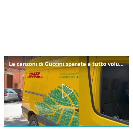
Le canzoni di Guccini sparate a tutto volume nella strada dove abitava