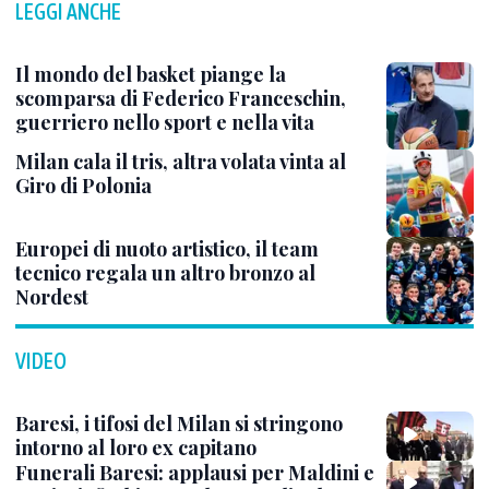
LEGGI ANCHE
Il mondo del basket piange la
scomparsa di Federico Franceschin,
guerriero nello sport e nella vita
Milan cala il tris, altra volata vinta al
Giro di Polonia
Europei di nuoto artistico, il team
tecnico regala un altro bronzo al
Nordest
VIDEO
Baresi, i tifosi del Milan si stringono
intorno al loro ex capitano
Funerali Baresi: applausi per Maldini e