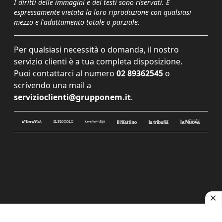
I diritti delle immagini e dei testi sono riservati. È
espressamente vietata la loro riproduzione con qualsiasi
mezzo e l'adattamento totale o parziale.
Per qualsiasi necessità o domanda, il nostro
servizio clienti è a tua completa disposizione.
Puoi contattarci al numero
02 89362545
o
scrivendo una mail a
servizioclienti@grupponem.it
.
Le tue preferenze relative alla privacy