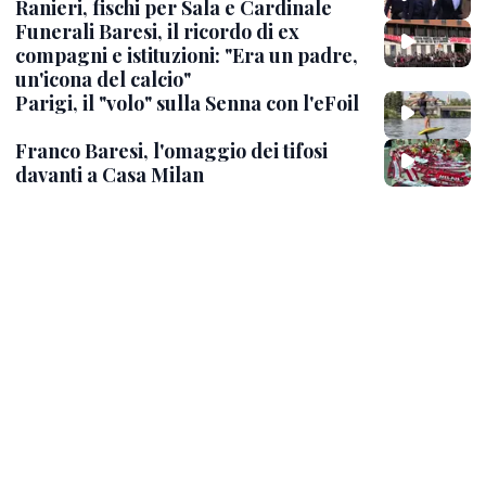
Ranieri, fischi per Sala e Cardinale
Funerali Baresi, il ricordo di ex
compagni e istituzioni: "Era un padre,
un'icona del calcio"
Parigi, il "volo" sulla Senna con l'eFoil
Franco Baresi, l'omaggio dei tifosi
davanti a Casa Milan