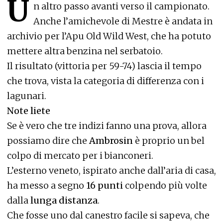
U
n altro passo avanti verso il campionato.
Anche l’amichevole di Mestre è andata in
archivio per l’Apu Old Wild West, che ha potuto
mettere altra benzina nel serbatoio.
Il risultato (vittoria per 59-74) lascia il tempo
che trova, vista la categoria di differenza con i
lagunari.
Note liete
Se è vero che tre indizi fanno una prova, allora
possiamo dire che
Ambrosin
è proprio un bel
colpo di mercato per i bianconeri.
L’esterno veneto, ispirato anche dall’aria di casa,
ha messo a segno
16 punti
colpendo più volte
dalla
lunga distanza
.
Che fosse uno dal canestro facile si sapeva, che