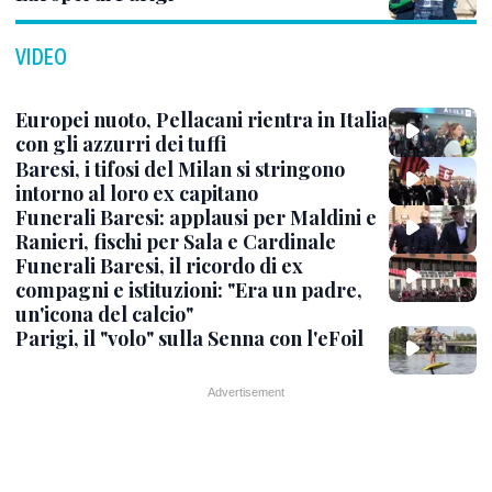
VIDEO
Europei nuoto, Pellacani rientra in Italia
con gli azzurri dei tuffi
Baresi, i tifosi del Milan si stringono
intorno al loro ex capitano
Funerali Baresi: applausi per Maldini e
Ranieri, fischi per Sala e Cardinale
Funerali Baresi, il ricordo di ex
compagni e istituzioni: "Era un padre,
un'icona del calcio"
Parigi, il "volo" sulla Senna con l'eFoil