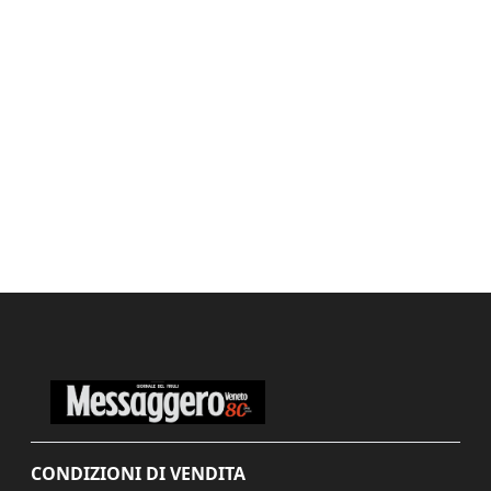
CONDIZIONI DI VENDITA