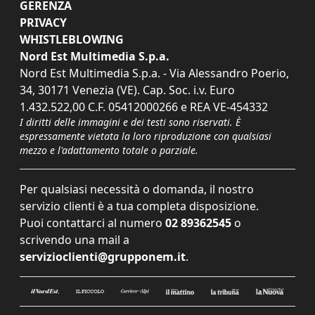
GERENZA
PRIVACY
WHISTLEBLOWING
Nord Est Multimedia S.p.a.
Nord Est Multimedia S.p.a. - Via Alessandro Poerio,
34, 30171 Venezia (VE). Cap. Soc. i.v. Euro
1.432.522,00 C.F. 05412000266 e REA VE-454332
I diritti delle immagini e dei testi sono riservati. È
espressamente vietata la loro riproduzione con qualsiasi
mezzo e l'adattamento totale o parziale.
Per qualsiasi necessità o domanda, il nostro
servizio clienti è a tua completa disposizione.
Puoi contattarci al numero
02 89362545
o
scrivendo una mail a
servizioclienti@grupponem.it
.