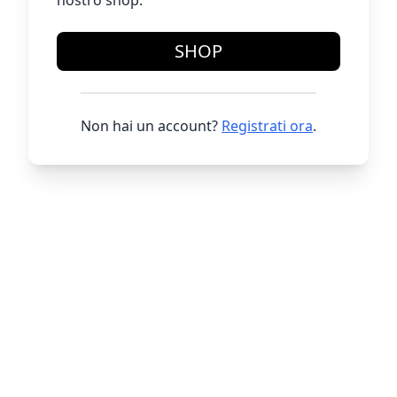
nostro shop.
SHOP
Non hai un account?
Registrati ora
.