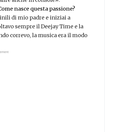
. Come nasce questa passione?
inili di mio padre e iniziai a
ltavo sempre il Deejay Time e la
ando correvo, la musica era il modo