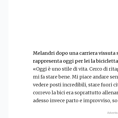
Melandri dopo una carriera vissuta
rappresenta oggi per lei la bicicletta
«Oggi è uno stile di vita. Cerco di r
mi fa stare bene. Mi piace andare sen
vedere posti incredibili, stare fuori c
correvo la bici era soprattutto allena
adesso invece parto e improvviso, so 