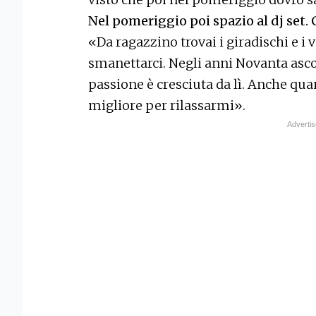
Nel pomeriggio poi spazio al dj set
«Da ragazzino trovai i giradischi e i v
smanettarci. Negli anni Novanta asco
passione è cresciuta da lì. Anche qu
migliore per rilassarmi».