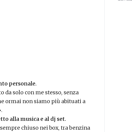
to personale.
sto da solo con me stesso, senza
che ormai non siamo più abituati a
.
to alla musica e al dj set.
 sempre chiuso nei box, tra benzina