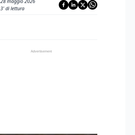
28 maggio 2026
3
' di lettura