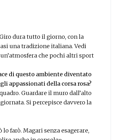
iro dura tutto il giorno, con la
asi una tradizione italiana. Vedi
e un’atmosfera che pochi altri sport
piace di questo ambiente diventato
gli appassionati della corsa rosa?
quadro. Guardare il muro dall’alto
a giornata. Si percepisce davvero la
ò lo farò. Magari senza esagerare,
alire anche in console».