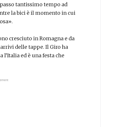
i passo tantissimo tempo ad
tre la bici è il momento in cui
osa».
ono cresciuto in Romagna e da
rivi delle tappe. Il Giro ha
 l’Italia ed è una festa che