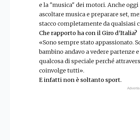
e la "musica" dei motori. Anche ogg
ascoltare musica e preparare set, men
stacco completamente da qualsiasi c
Che rapporto ha con il Giro d'Italia?
«Sono sempre stato appassionato. S
bambino andavo a vedere partenze e ar
qualcosa di speciale perché attraversa
coinvolge tutti».
E infatti non è soltanto sport.