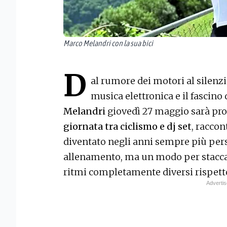
Marco Melandri con la sua bici
D
al rumore dei motori al silenzi
musica elettronica e il fascino d
Melandri
giovedì 27 maggio sarà pro
giornata tra ciclismo e dj set
, raccon
diventato negli anni sempre più per
allenamento, ma un modo per staccare 
ritmi completamente diversi rispetto