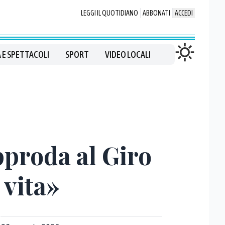
LEGGI IL QUOTIDIANO
ABBONATI
ACCEDI
 E SPETTACOLI
SPORT
VIDEO LOCALI
proda al Giro
 vita»