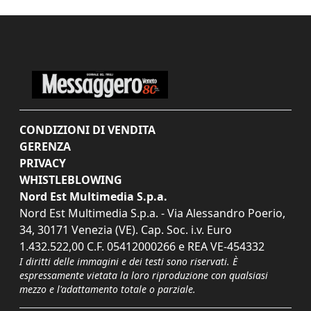
CONDIZIONI DI VENDITA
GERENZA
PRIVACY
WHISTLEBLOWING
Nord Est Multimedia S.p.a.
Nord Est Multimedia S.p.a. - Via Alessandro Poerio,
34, 30171 Venezia (VE). Cap. Soc. i.v. Euro
1.432.522,00 C.F. 05412000266 e REA VE-454332
I diritti delle immagini e dei testi sono riservati. È
espressamente vietata la loro riproduzione con qualsiasi
mezzo e l'adattamento totale o parziale.