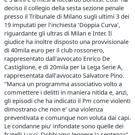
deciso il collegio della sesta sezione penale
presso il Tribunale di Milano sugli ultimi 3 dei
19 imputati per l'inchiesta 'Doppia Curva',
riguardante gli ultras di Milan e Inter. Il
giudice ha inoltre disposto una provvisionale
di 40mila euro per il club rossonero,
rappresentato dall'avvocato Enrico De
Castiglione, e di 20mila per la Lega Serie A,
rappresentata dall'avvocato Salvatore Pino.
"Manca un programma associativo volto a
commettere i delitti in maniera nitida e, anzi,
gli episodi che ha indicato il Pm come violenti
dimostrano che non e' una violenza
preventivata e comunque non voluta dai capi.
Le condanne piu' infondate sono quelle dei
fratelli Lucci. Dobbiamo leggere la sentenza",