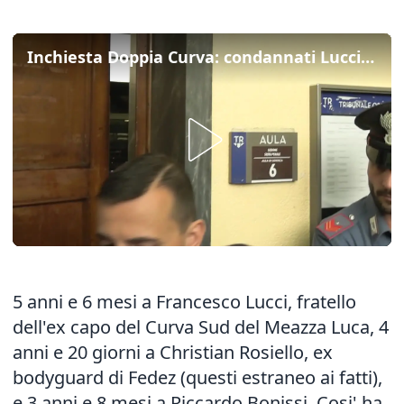
Inchiesta Doppia Curva: condannati Lucci, Rosiello e Bonissi
5 anni e 6 mesi a Francesco Lucci, fratello
dell'ex capo del Curva Sud del Meazza Luca, 4
anni e 20 giorni a Christian Rosiello, ex
bodyguard di Fedez (questi estraneo ai fatti),
e 3 anni e 8 mesi a Riccardo Bonissi. Cosi' ha