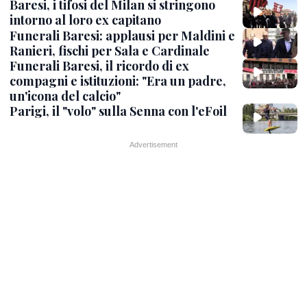
Baresi, i tifosi del Milan si stringono
intorno al loro ex capitano
Funerali Baresi: applausi per Maldini e
Ranieri, fischi per Sala e Cardinale
Funerali Baresi, il ricordo di ex
compagni e istituzioni: "Era un padre,
un'icona del calcio"
Parigi, il "volo" sulla Senna con l'eFoil