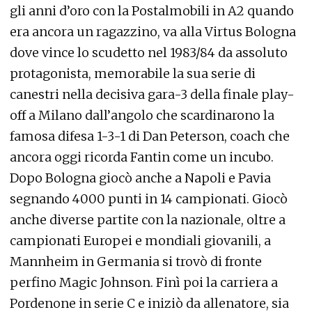
gli anni d’oro con la Postalmobili in A2 quando
era ancora un ragazzino, va alla Virtus Bologna
dove vince lo scudetto nel 1983/84 da assoluto
protagonista, memorabile la sua serie di
canestri nella decisiva gara-3 della finale play-
off a Milano dall’angolo che scardinarono la
famosa difesa 1-3-1 di Dan Peterson, coach che
ancora oggi ricorda Fantin come un incubo.
Dopo Bologna giocò anche a Napoli e Pavia
segnando 4000 punti in 14 campionati. Giocò
anche diverse partite con la nazionale, oltre a
campionati Europei e mondiali giovanili, a
Mannheim in Germania si trovò di fronte
perfino Magic Johnson. Finì poi la carriera a
Pordenone in serie C e iniziò da allenatore, sia