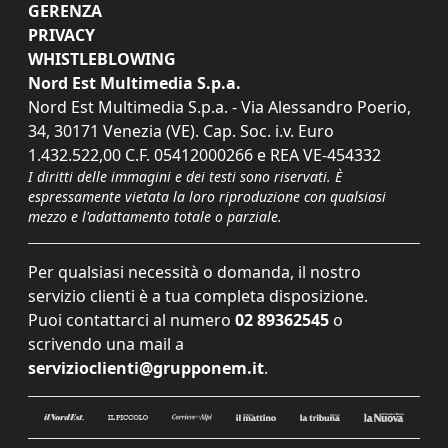
GERENZA
PRIVACY
WHISTLEBLOWING
Nord Est Multimedia S.p.a.
Nord Est Multimedia S.p.a. - Via Alessandro Poerio,
34, 30171 Venezia (VE). Cap. Soc. i.v. Euro
1.432.522,00 C.F. 05412000266 e REA VE-454332
I diritti delle immagini e dei testi sono riservati. È
espressamente vietata la loro riproduzione con qualsiasi
mezzo e l'adattamento totale o parziale.
Per qualsiasi necessità o domanda, il nostro
servizio clienti è a tua completa disposizione.
Puoi contattarci al numero
02 89362545
o
scrivendo una mail a
servizioclienti@grupponem.it
.