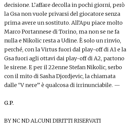
decisione. L’affare decolla in pochi giorni, però
la Gsa non vuole privarsi del giocatore senza
prima avere un sostituto. All’Apu piace molto
Marco Portannese di Torino, ma non se ne fa
nulla e Nikolic resta a Udine. È solo un rinvio,
perché, con la Virtus fuori dal play-off di A1 e la
Gsa fuori agli ottavi dai play-off di A2, partono
le sirene. E per il 22enne Stefan Nikolic, serbo
con il mito di Sasha Djordjevic, la chiamata
dalle “V nere” è qualcosa di irrinunciabile. —
G.P.
BY NC ND ALCUNI DIRITTI RISERVATI