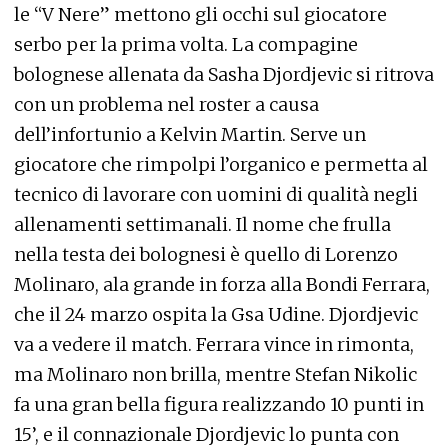
le “V Nere” mettono gli occhi sul giocatore
serbo per la prima volta. La compagine
bolognese allenata da Sasha Djordjevic si ritrova
con un problema nel roster a causa
dell’infortunio a Kelvin Martin. Serve un
giocatore che rimpolpi l’organico e permetta al
tecnico di lavorare con uomini di qualità negli
allenamenti settimanali. Il nome che frulla
nella testa dei bolognesi è quello di Lorenzo
Molinaro, ala grande in forza alla Bondi Ferrara,
che il 24 marzo ospita la Gsa Udine. Djordjevic
va a vedere il match. Ferrara vince in rimonta,
ma Molinaro non brilla, mentre Stefan Nikolic
fa una gran bella figura realizzando 10 punti in
15’, e il connazionale Djordjevic lo punta con