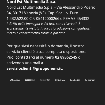
Nord Est Multimedia S.p.a.
Nord Est Multimedia S.p.a. - Via Alessandro Poerio,
34, 30171 Venezia (VE). Cap. Soc. i.v. Euro
1.432.522,00 C.F. 05412000266 e REA VE-454332
I diritti delle immagini e dei testi sono riservati. È
espressamente vietata la loro riproduzione con qualsiasi
mezzo e l'adattamento totale o parziale.
Per qualsiasi necessità o domanda, il nostro
servizio clienti è a tua completa disposizione.
Puoi contattarci al numero
02 89362545
o
scrivendo una mail a
servizioclienti@grupponem.it
.