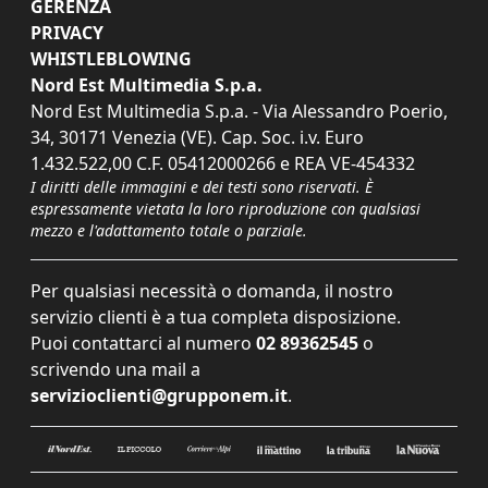
GERENZA
PRIVACY
WHISTLEBLOWING
Nord Est Multimedia S.p.a.
Nord Est Multimedia S.p.a. - Via Alessandro Poerio,
34, 30171 Venezia (VE). Cap. Soc. i.v. Euro
1.432.522,00 C.F. 05412000266 e REA VE-454332
I diritti delle immagini e dei testi sono riservati. È
espressamente vietata la loro riproduzione con qualsiasi
mezzo e l'adattamento totale o parziale.
Per qualsiasi necessità o domanda, il nostro
servizio clienti è a tua completa disposizione.
Puoi contattarci al numero
02 89362545
o
scrivendo una mail a
servizioclienti@grupponem.it
.