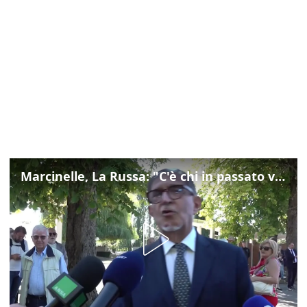
Marcinelle, La Russa: "C'è chi in passato voltava le spalle a Marcinelle"