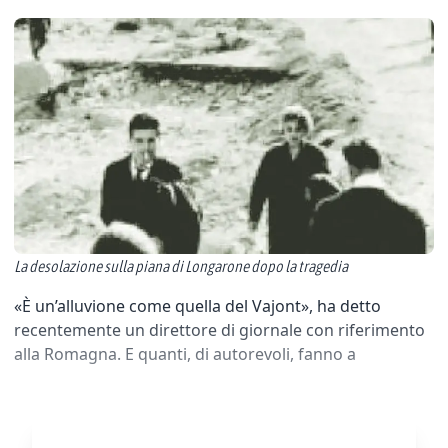
La desolazione sulla piana di Longarone dopo la tragedia
«È un’alluvione come quella del Vajont», ha detto
recentemente un direttore di giornale con riferimento
alla Romagna. E quanti, di autorevoli, fanno a