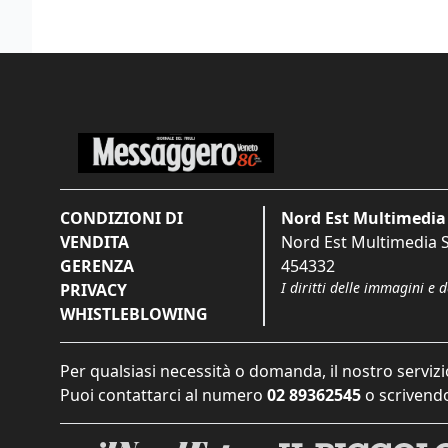
CONDIZIONI DI
Nord Est Multimedia 
VENDITA
Nord Est Multimedia S.
GERENZA
454332
I diritti delle immagini e 
PRIVACY
WHISTLEBLOWING
Per qualsiasi necessità o domanda, il nostro servizi
Puoi contattarci al numero
02 89362545
o scrivendo