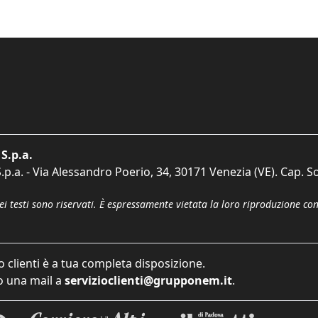
S.p.a.
p.a. - Via Alessandro Poerio, 34, 30171 Venezia (VE). Cap. So
dei testi sono riservati. È espressamente vietata la loro riproduzione co
o clienti è a tua completa disposizione.
 una mail a
servizioclienti@grupponem.it
.