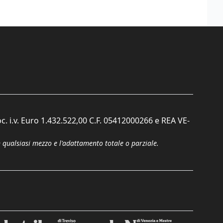
c. i.v. Euro 1.432.522,00 C.F. 05412000266 e REA VE-
n qualsiasi mezzo e l'adattamento totale o parziale.