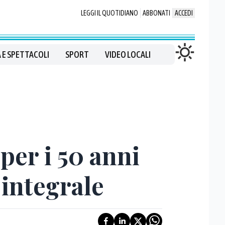
LEGGI IL QUOTIDIANO
ABBONATI
ACCEDI
 E SPETTACOLI
SPORT
VIDEO LOCALI
per i 50 anni
 integrale