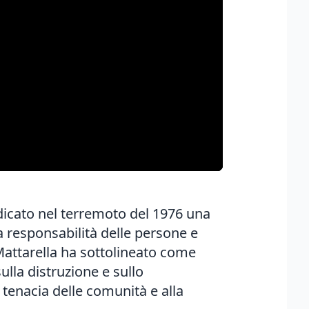
dicato nel terremoto del 1976 una
la responsabilità delle persone e
 Mattarella ha sottolineato come
sulla distruzione e sullo
 tenacia delle comunità e alla