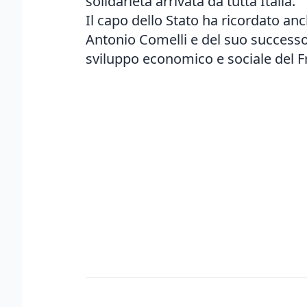
solidarietà arrivata da tutta Italia.
Il capo dello Stato ha ricordato anc
Antonio Comelli e del suo successo
sviluppo economico e sociale del Fri