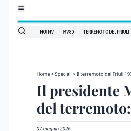
NOI MV
MV80
TERREMOTO DEL FRIULI
Home
Speciali
Il terremoto del Friuli 19
Il presidente 
del terremoto:
07 maggio 2026