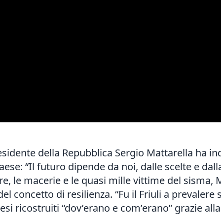
esidente della Repubblica Sergio Mattarella ha in
Paese: “Il futuro dipende da noi, dalle scelte e dal
re, le macerie e le quasi mille vittime del sisma,
del concetto di resilienza. “Fu il Friuli a prevalere 
si ricostruiti “dov’erano e com’erano” grazie alla