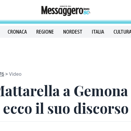
CRONACA
REGIONE
NORDEST
ITALIA
CULTURA
76
Video
Mattarella a Gemona 
 ecco il suo discorso