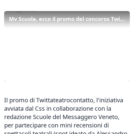
Mv Scuola, ecco il promo del concorso Twittateatrocontatto
Il promo di Twittateatrocontatto, l'iniziativa
avviata dal Css in collaborazione con la
redazione Scuole del Messaggero Veneto,
per partecipare con mini recensioni di
spettacoli teatrali (spot ideato da Alessandro