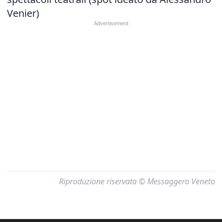
Venier)
Riproduzione riservata © Messaggero Veneto