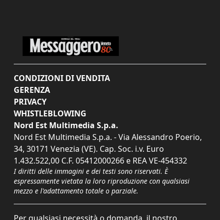
CONDIZIONI DI VENDITA
GERENZA
PRIVACY
WHISTLEBLOWING
Nord Est Multimedia S.p.a.
Nord Est Multimedia S.p.a. - Via Alessandro Poerio,
34, 30171 Venezia (VE). Cap. Soc. i.v. Euro
1.432.522,00 C.F. 05412000266 e REA VE-454332
I diritti delle immagini e dei testi sono riservati. È
espressamente vietata la loro riproduzione con qualsiasi
mezzo e l'adattamento totale o parziale.
Per qualsiasi necessità o domanda, il nostro