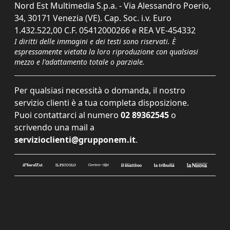
Nord Est Multimedia S.p.a. - Via Alessandro Poerio,
34, 30171 Venezia (VE). Cap. Soc. i.v. Euro
1.432.522,00 C.F. 05412000266 e REA VE-454332
I diritti delle immagini e dei testi sono riservati. È
espressamente vietata la loro riproduzione con qualsiasi
mezzo e l'adattamento totale o parziale.
Per qualsiasi necessità o domanda, il nostro
servizio clienti è a tua completa disposizione.
Puoi contattarci al numero
02 89362545
o
scrivendo una mail a
servizioclienti@grupponem.it
.