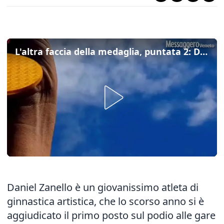
L'altra faccia della medaglia, puntata 2: Daniel Zanello, la stella della ginnastica artistica
Daniel Zanello è un giovanissimo atleta di
ginnastica artistica, che lo scorso anno si è
aggiudicato il primo posto sul podio alle gare