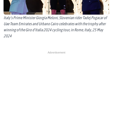
Italy's Prime Minister Giorgia Meloni, Slovenian rider Tadej Pogacar of
Uae Team Emirates and Urbano Cairo celebrates with the trophy after
winning of the Giro d'Italia 2024 cycling tour, in Rome, Italy, 25 May
2024