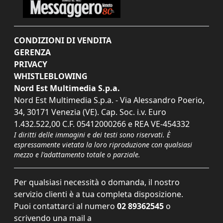
CONDIZIONI DI VENDITA
GERENZA
PRIVACY
WHISTLEBLOWING
Nord Est Multimedia S.p.a.
Nord Est Multimedia S.p.a. - Via Alessandro Poerio,
34, 30171 Venezia (VE). Cap. Soc. i.v. Euro
1.432.522,00 C.F. 05412000266 e REA VE-454332
I diritti delle immagini e dei testi sono riservati. È
espressamente vietata la loro riproduzione con qualsiasi
mezzo e l'adattamento totale o parziale.
Per qualsiasi necessità o domanda, il nostro
servizio clienti è a tua completa disposizione.
Puoi contattarci al numero
02 89362545
o
scrivendo una mail a