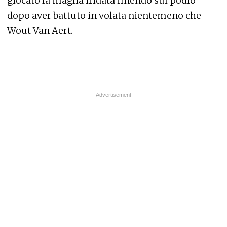
giocato la maglia iridata finendo sul podio
dopo aver battuto in volata nientemeno che
Wout Van Aert.