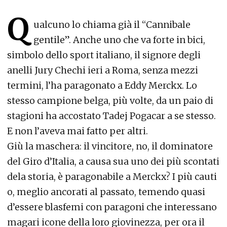
Q
ualcuno lo chiama già il “Cannibale
gentile”. Anche uno che va forte in bici,
simbolo dello sport italiano, il signore degli
anelli Jury Chechi ieri a Roma, senza mezzi
termini, l’ha paragonato a Eddy Merckx. Lo
stesso campione belga, più volte, da un paio di
stagioni ha accostato Tadej Pogacar a se stesso.
E non l’aveva mai fatto per altri.
Giù la maschera: il vincitore, no, il dominatore
del Giro d’Italia, a causa sua uno dei più scontati
dela storia, è paragonabile a Merckx? I più cauti
o, meglio ancorati al passato, temendo quasi
d’essere blasfemi con paragoni che interessano
magari icone della loro giovinezza, per ora il