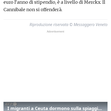
euro l’anno di stipendio, è a livello di Merckx. Il
Cannibale non si offenderà.
Riproduzione riservata © Messaggero Veneto
I migranti a Ceuta dormono sulla spiaggia: "Vogliamo entrare in Europa"