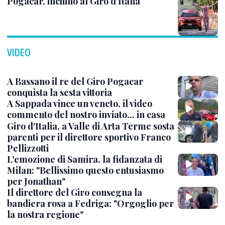
Pogacar, inchino al Giro d'Italia
VIDEO
A Bassano il re del Giro Pogacar
conquista la sesta vittoria
A Sappada vince un veneto, il video
commento del nostro inviato... in casa
Giro d'Italia, a Valle di Arta Terme sosta
parenti per il direttore sportivo Franco
Pellizzotti
L'emozione di Samira, la fidanzata di
Milan: "Bellissimo questo entusiasmo
per Jonathan"
Il direttore del Giro consegna la
bandiera rosa a Fedriga: "Orgoglio per
la nostra regione"