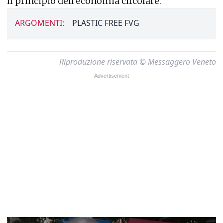
il principio dell'economia circolare.
ARGOMENTI:
PLASTIC FREE FVG
Riproduzione riservata © Messaggero Veneto