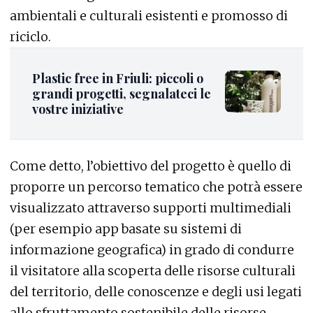
ambientali e culturali esistenti e promosso di
riciclo.
Plastic free in Friuli: piccoli o
grandi progetti, segnalateci le
vostre iniziative
Come detto, l’obiettivo del progetto è quello di
proporre un percorso tematico che potrà essere
visualizzato attraverso supporti multimediali
(per esempio app basate su sistemi di
informazione geografica) in grado di condurre
il visitatore alla scoperta delle risorse culturali
del territorio, delle conoscenze e degli usi legati
allo sfruttamento sostenibile delle risorse