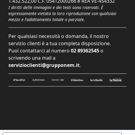
1.432.522,00 C.F. 05412000266 e REA VE-454332
I diritti delle immagini e dei testi sono riservati. È
espressamente vietata la loro riproduzione con qualsiasi
mezzo e l'adattamento totale o parziale.
Per qualsiasi necessità o domanda, il nostro
servizio clienti è a tua completa disposizione.
Puoi contattarci al numero
02 89362545
o
scrivendo una mail a
servizioclienti@grupponem.it
.