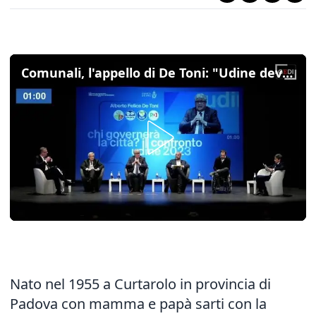
Comunali, l'appello di De Toni: "Udine deve riprendersi il suo ruolo centrale in regione"
Nato nel 1955 a Curtarolo in provincia di
Padova con mamma e papà sarti con la