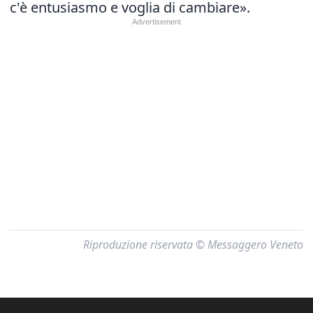
c'è entusiasmo e voglia di cambiare».
Riproduzione riservata © Messaggero Veneto