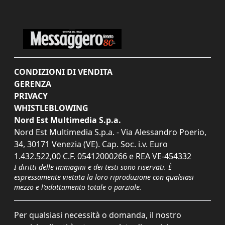
CONDIZIONI DI VENDITA
GERENZA
PRIVACY
WHISTLEBLOWING
Nord Est Multimedia S.p.a.
Nord Est Multimedia S.p.a. - Via Alessandro Poerio,
34, 30171 Venezia (VE). Cap. Soc. i.v. Euro
1.432.522,00 C.F. 05412000266 e REA VE-454332
I diritti delle immagini e dei testi sono riservati. È
espressamente vietata la loro riproduzione con qualsiasi
mezzo e l'adattamento totale o parziale.
Per qualsiasi necessità o domanda, il nostro