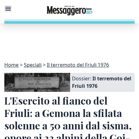
Home
Speciali
Il terremoto del Friuli 1976
Dossier:
Il terremoto del
Friuli 1976
L'Esercito al fianco del
Friuli: a Gemona la sfilata
solenne a 50 anni dal sisma,
onore ai 33 alpini della Goi-