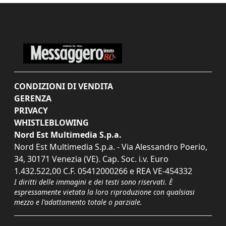
CONDIZIONI DI VENDITA
GERENZA
PRIVACY
WHISTLEBLOWING
Nord Est Multimedia S.p.a.
Nord Est Multimedia S.p.a. - Via Alessandro Poerio,
34, 30171 Venezia (VE). Cap. Soc. i.v. Euro
1.432.522,00 C.F. 05412000266 e REA VE-454332
I diritti delle immagini e dei testi sono riservati. È
espressamente vietata la loro riproduzione con qualsiasi
mezzo e l'adattamento totale o parziale.