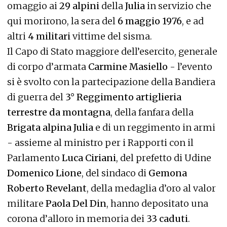
omaggio ai
29 alpini
della
Julia
in servizio che
qui morirono, la sera del
6 maggio 1976
, e ad
altri
4 militari
vittime del sisma.
Il Capo di Stato maggiore dell’esercito, generale
di corpo d’armata
Carmine Masiello
- l’evento
si è svolto con la partecipazione della Bandiera
di guerra del
3° Reggimento artiglieria
terrestre da montagna
, della fanfara della
Brigata alpina Julia
e di un reggimento in armi
- assieme al ministro per i Rapporti con il
Parlamento
Luca Ciriani
, del prefetto di Udine
Domenico Lione
, del sindaco di
Gemona
Roberto Revelant
, della medaglia d’oro al valor
militare
Paola Del Din
, hanno depositato una
corona d’alloro in memoria dei
33 caduti
.