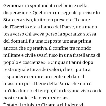
Gemona
era sprofondata nel buio e nella
disperazione. Quello era un segnale preciso: lo
Stato
era vivo, ferito ma presente. Il cuore
dell’
Esercito
era a fianco del Paese, una mano
tesa verso chi aveva perso la speranza stessa
del domani. Fu una risposta umana prima
ancora che operativa. Il confine tra mondo
militare e civile svanì fuso in una fratellanza di
popolo e coscienze». «
Cinquant’anni dopo
resta uguale forza dei valori, che ci porta a
rispondere sempre presente nel dare il
massimo per il bene della Patria che non è
un’idea fuori del tempo, è un legame vivo con le
nostre radici e la nostro storia».
È stato il ministro
Ciriani
a chiudere gli