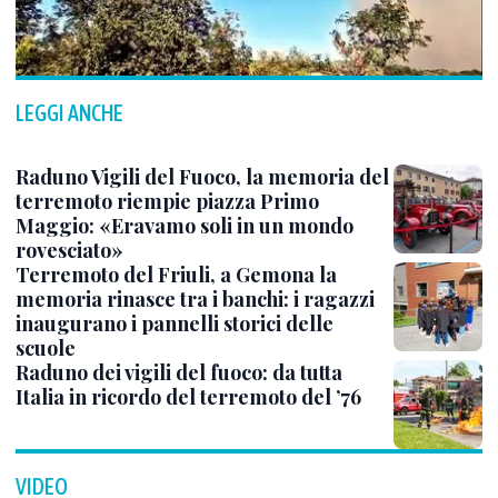
LEGGI ANCHE
Raduno Vigili del Fuoco, la memoria del
terremoto riempie piazza Primo
Maggio: «Eravamo soli in un mondo
rovesciato»
Terremoto del Friuli, a Gemona la
memoria rinasce tra i banchi: i ragazzi
inaugurano i pannelli storici delle
scuole
Raduno dei vigili del fuoco: da tutta
Italia in ricordo del terremoto del ’76
VIDEO