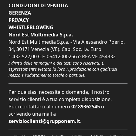
CONDIZIONI DI VENDITA
GERENZA
PRIVACY
WHISTLEBLOWING
Nord Est Multimedia S.p.a.
Nord Est Multimedia S.p.a. - Via Alessandro Poerio,
34, 30171 Venezia (VE). Cap. Soc. i.v. Euro
1.432.522,00 C.F. 05412000266 e REA VE-454332
I diritti delle immagini e dei testi sono riservati. È
espressamente vietata la loro riproduzione con qualsiasi
mezzo e l'adattamento totale o parziale.
Per qualsiasi necessità o domanda, il nostro
servizio clienti è a tua completa disposizione.
Puoi contattarci al numero
02 89362545
o
scrivendo una mail a
servizioclienti@grupponem.it
.