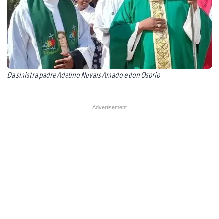
Da sinistra padre Adelino Novais Amado e don Osorio