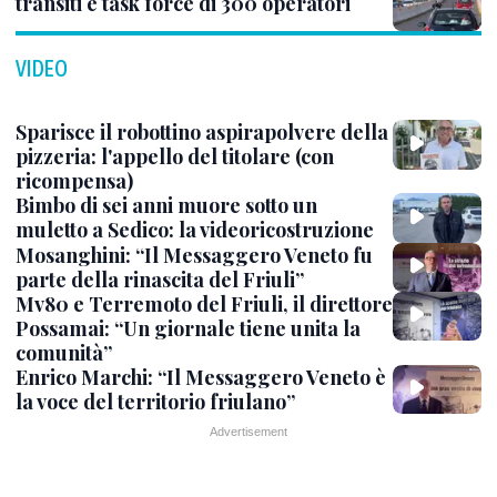
transiti e task force di 300 operatori
VIDEO
Sparisce il robottino aspirapolvere della
pizzeria: l'appello del titolare (con
ricompensa)
Bimbo di sei anni muore sotto un
muletto a Sedico: la videoricostruzione
Mosanghini: “Il Messaggero Veneto fu
parte della rinascita del Friuli”
Mv80 e Terremoto del Friuli, il direttore
Possamai: “Un giornale tiene unita la
comunità”
Enrico Marchi: “Il Messaggero Veneto è
la voce del territorio friulano”