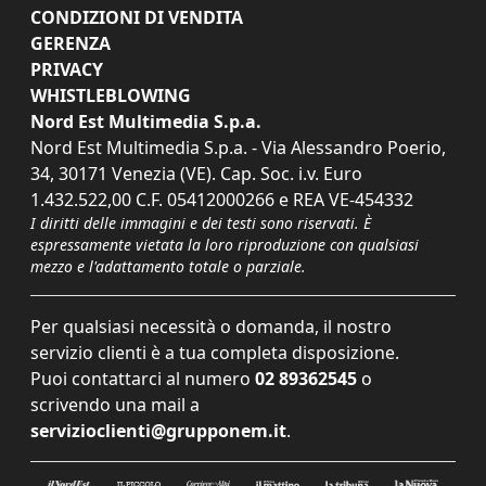
CONDIZIONI DI VENDITA
GERENZA
PRIVACY
WHISTLEBLOWING
Nord Est Multimedia S.p.a.
Nord Est Multimedia S.p.a. - Via Alessandro Poerio,
34, 30171 Venezia (VE). Cap. Soc. i.v. Euro
1.432.522,00 C.F. 05412000266 e REA VE-454332
I diritti delle immagini e dei testi sono riservati. È
espressamente vietata la loro riproduzione con qualsiasi
mezzo e l'adattamento totale o parziale.
Per qualsiasi necessità o domanda, il nostro
servizio clienti è a tua completa disposizione.
Puoi contattarci al numero
02 89362545
o
scrivendo una mail a
servizioclienti@grupponem.it
.