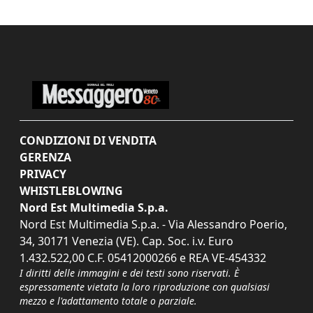
CONDIZIONI DI VENDITA
GERENZA
PRIVACY
WHISTLEBLOWING
Nord Est Multimedia S.p.a.
Nord Est Multimedia S.p.a. - Via Alessandro Poerio,
34, 30171 Venezia (VE). Cap. Soc. i.v. Euro
1.432.522,00 C.F. 05412000266 e REA VE-454332
I diritti delle immagini e dei testi sono riservati. È
espressamente vietata la loro riproduzione con qualsiasi
mezzo e l'adattamento totale o parziale.