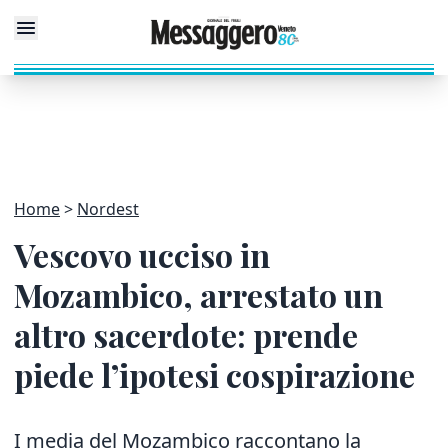
Home
Nordest
Vescovo ucciso in
Mozambico, arrestato un
altro sacerdote: prende
piede l’ipotesi cospirazione
I media del Mozambico raccontano la