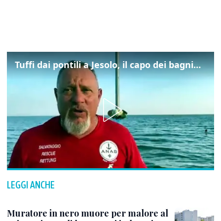
Tuffi dai pontili a Jesolo, il capo dei bagnini: "L'impegno di tutti per evitare altre tragedie"
LEGGI ANCHE
Muratore in nero muore per malore al