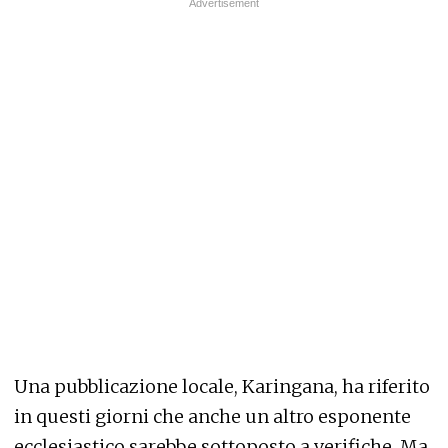
Una pubblicazione locale, Karingana, ha riferito
in questi giorni che anche un altro esponente
ecclesiastico sarebbe sottoposto a verifiche. Ma