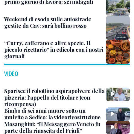
primo giorno di lavoro: sei indagati
Weekend di esodo sulle autostrade
gestite da Cav: sarà bollino rosso
“Curry, zafferano e altre spezie. Il
piccolo ricettario” in edicola con i nostri
giornali
VIDEO
Sparisce il robottino aspirapolvere della
pizzeria: l'appello del titolare (con
ricompensa)
Bimbo di sei anni muore sotto un
muletto a Sedico: la videoricostruzione
Mosanghini: “Il Messaggero Veneto fu
parte della rinascita del Friuli”