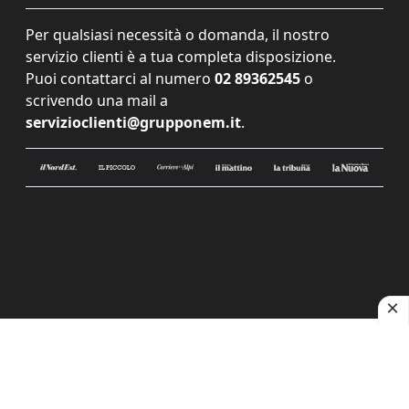
Per qualsiasi necessità o domanda, il nostro
servizio clienti è a tua completa disposizione.
Puoi contattarci al numero
02 89362545
o
scrivendo una mail a
servizioclienti@grupponem.it
.
Le tue preferenze relative alla privacy
Informativa sulla raccolta