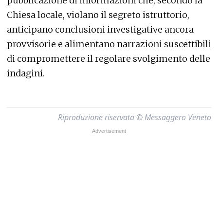
pubblicazione di informazioni che, secondo la
Chiesa locale, violano il segreto istruttorio,
anticipano conclusioni investigative ancora
provvisorie e alimentano narrazioni suscettibili
di compromettere il regolare svolgimento delle
indagini.
Riproduzione riservata © Messaggero Veneto