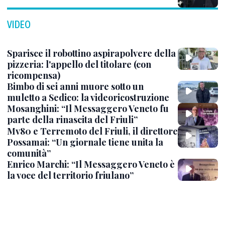
VIDEO
Sparisce il robottino aspirapolvere della
pizzeria: l'appello del titolare (con
ricompensa)
Bimbo di sei anni muore sotto un
muletto a Sedico: la videoricostruzione
Mosanghini: “Il Messaggero Veneto fu
parte della rinascita del Friuli”
Mv80 e Terremoto del Friuli, il direttore
Possamai: “Un giornale tiene unita la
comunità”
Enrico Marchi: “Il Messaggero Veneto è
la voce del territorio friulano”