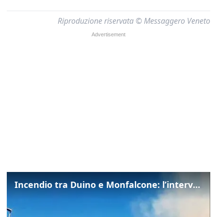
Riproduzione riservata © Messaggero Veneto
Incendio tra Duino e Monfalcone: l’intervento dei vigili del fuoco