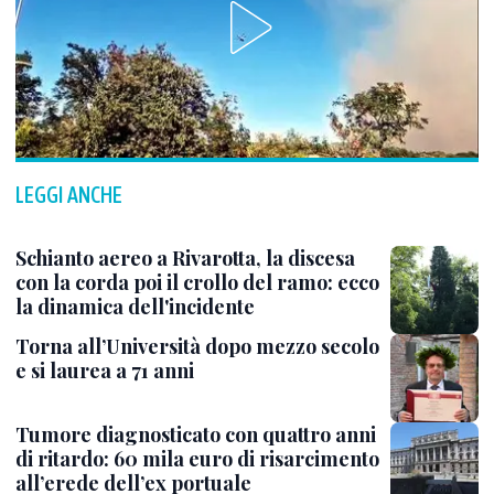
LEGGI ANCHE
Schianto aereo a Rivarotta, la discesa
con la corda poi il crollo del ramo: ecco
la dinamica dell'incidente
Torna all’Università dopo mezzo secolo
e si laurea a 71 anni
Tumore diagnosticato con quattro anni
di ritardo: 60 mila euro di risarcimento
all’erede dell’ex portuale