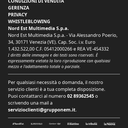
CONDIZIONI DI VENDITA
GERENZA
PRIVACY
WHISTLEBLOWING
Nord Est Multimedia S.p.a.
Nord Est Multimedia S.p.a. - Via Alessandro Poerio,
34, 30171 Venezia (VE). Cap. Soc. i.v. Euro
1.432.522,00 C.F. 05412000266 e REA VE-454332
I diritti delle immagini e dei testi sono riservati. È
espressamente vietata la loro riproduzione con qualsiasi
mezzo e l'adattamento totale o parziale.
Per qualsiasi necessità o domanda, il nostro
servizio clienti è a tua completa disposizione.
Puoi contattarci al numero
02 89362545
o
scrivendo una mail a
servizioclienti@grupponem.it
.