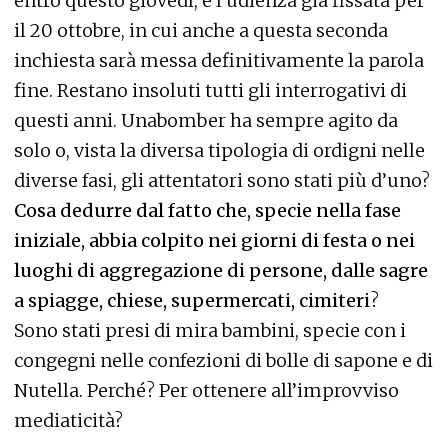
entro questo giovedì, e l’udienza già fissata per
il 20 ottobre, in cui anche a questa seconda
inchiesta sarà messa definitivamente la parola
fine. Restano insoluti tutti gli interrogativi di
questi anni. Unabomber ha sempre agito da
solo o, vista la diversa tipologia di ordigni nelle
diverse fasi, gli attentatori sono stati più d’uno?
Cosa dedurre dal fatto che, specie nella fase
iniziale, abbia colpito nei giorni di festa o nei
luoghi di aggregazione di persone, dalle sagre
a spiagge, chiese, supermercati, cimiteri
?
Sono stati presi di mira bambini, specie con i
congegni nelle confezioni di bolle di sapone e di
Nutella. Perché? Per ottenere all’improvviso
mediaticità?