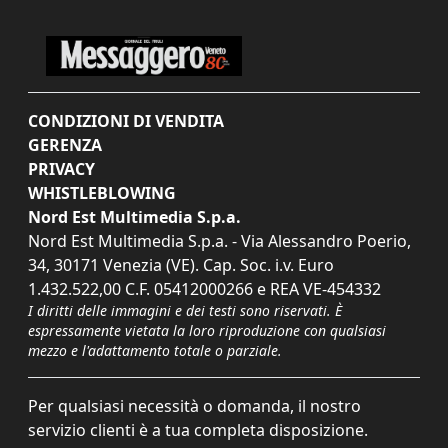
CONDIZIONI DI VENDITA
GERENZA
PRIVACY
WHISTLEBLOWING
Nord Est Multimedia S.p.a.
Nord Est Multimedia S.p.a. - Via Alessandro Poerio,
34, 30171 Venezia (VE). Cap. Soc. i.v. Euro
1.432.522,00 C.F. 05412000266 e REA VE-454332
I diritti delle immagini e dei testi sono riservati. È
espressamente vietata la loro riproduzione con qualsiasi
mezzo e l'adattamento totale o parziale.
Per qualsiasi necessità o domanda, il nostro
servizio clienti è a tua completa disposizione.