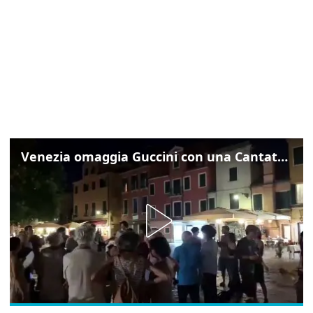
Venezia omaggia Guccini con una Cantata Anarchica in campo Santa Margherita